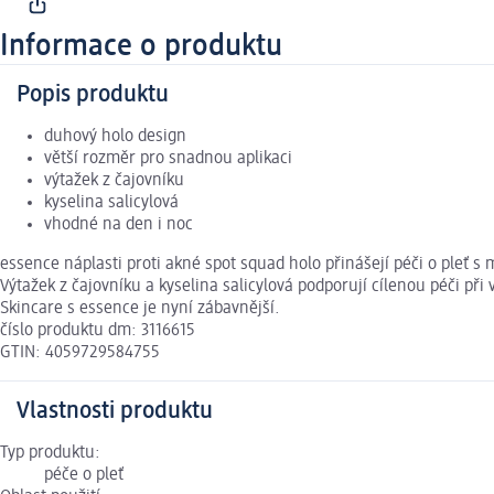
Informace o produktu
Popis produktu
duhový holo design
větší rozměr pro snadnou aplikaci
výtažek z čajovníku
kyselina salicylová
vhodné na den i noc
essence náplasti proti akné spot squad holo přinášejí péči o pleť 
Výtažek z čajovníku a kyselina salicylová podporují cílenou péči př
Skincare s essence je nyní zábavnější.
číslo produktu dm: 3116615
GTIN: 4059729584755
Vlastnosti produktu
Typ produktu:
péče o pleť