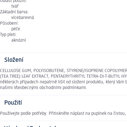
Oblast použití:
tvář
Základní barva:
vícebarevná
Působení:
péče
Typ pleti:
aknózní
Složení
CELLULOSE GUM, POLYISOBUTENE, STYRENE/ISOPRENE COPOLYMER,
(TEA TREE) LEAF EXTRACT, PENTAERYTHRITYL TETRA-DI-T-BUTYL HY
některých případech nepatrně lišit od složení produktu, který Vám 
našimi Všeobecnými obchodními podmínkami.
Použití
Používejte podle potřeby: Přitiskněte náplast na pupínek na čistou