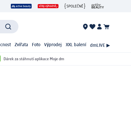
cnost
Zvířata
Foto
Výprodej
XXL balení
dmLIVE ▶
Dárek za stáhnutí aplikace Moje dm