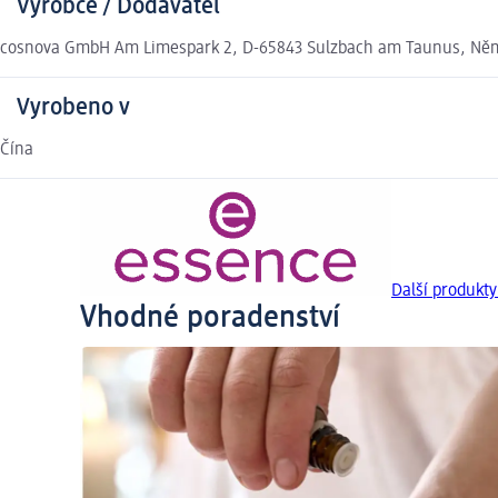
Výrobce / Dodavatel
cosnova GmbH Am Limespark 2, D-65843 Sulzbach am Taunus, Ně
Vyrobeno v
Čína
Další produkt
Vhodné poradenství