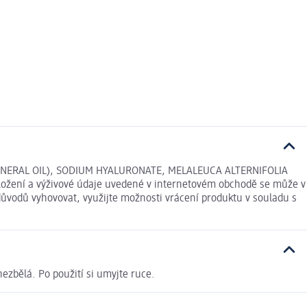
NERAL OIL), SODIUM HYALURONATE, MELALEUCA ALTERNIFOLIA
ení a výživové údaje uvedené v internetovém obchodě se může v
důvodů vyhovovat, využijte možnosti vrácení produktu v souladu s
ezbělá. Po použití si umyjte ruce.