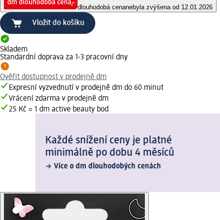
dlouhodobá cena
nebyla zvýšena od 12.01.2026
Vložit do košíku
Skladem
Standardní doprava za 1-3 pracovní dny
Ověřit dostupnost v prodejně dm
Expresní vyzvednutí v prodejně dm do 60 minut
Vrácení zdarma v prodejně dm
25 Kč = 1 dm active beauty bod
Každé snížení ceny je platné
minimálně po dobu 4 měsíců
Více o dm dlouhodobých cenách