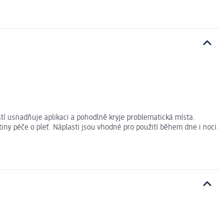
stí usnadňuje aplikaci a pohodlně kryje problematická místa.
tiny péče o pleť. Náplasti jsou vhodné pro použití během dne i noci.