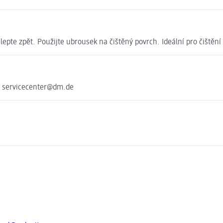
pte zpět. Použijte ubrousek na čištěný povrch. Ideální pro čištěn
e servicecenter@dm.de