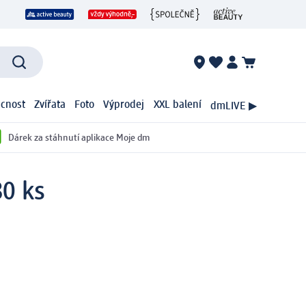
cnost
Zvířata
Foto
Výprodej
XXL balení
dmLIVE ▶
Dárek za stáhnutí aplikace Moje dm
0 ks