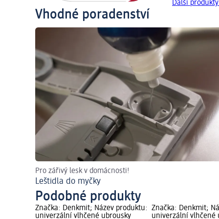
Další produkt
Vhodné poradenství
Pro zářivý lesk v domácnosti!
Leštidla do myčky
Podobné produkty
Značka: Denkmit; Název produktu:
Značka: Denkmit; Ná
univerzální vlhčené ubrousky
univerzální vlhčené 