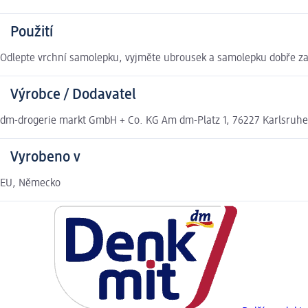
Použití
Odlepte vrchní samolepku, vyjměte ubrousek a samolepku dobře zale
Výrobce / Dodavatel
dm-drogerie markt GmbH + Co. KG Am dm-Platz 1, 76227 Karlsruh
Vyrobeno v
EU, Německo