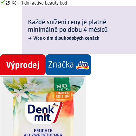
25 Kč = 1 dm active beauty bod
Každé snížení ceny je platné
minimálně po dobu 4 měsíců
Více o dm dlouhodobých cenách