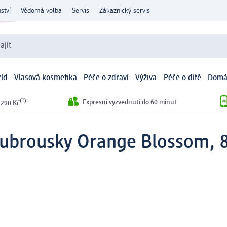
ství
Vědomá volba
Servis
Zákaznický servis
ajít
ld
Vlasová kosmetika
Péče o zdraví
Výživa
Péče o dítě
Domá
(1)
Expresní vyzvednutí do 60 minut
 290 Kč
é ubrousky Orange Blossom, 8