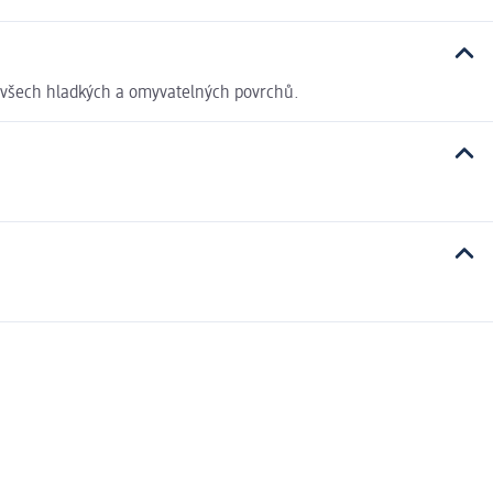
í všech hladkých a omyvatelných povrchů.