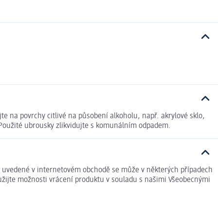
 na povrchy citlivé na působení alkoholu, např. akrylové sklo,
 Použité ubrousky zlikvidujte s komunálním odpadem.
je uvedené v internetovém obchodě se může v některých případech
yužijte možnosti vrácení produktu v souladu s našimi Všeobecnými