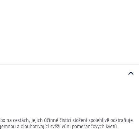
na cestách, jejich účinné čisticí složení spolehlivě odstraňuje
íjemnou a dlouhotrvající svěží vůni pomerančových květů.