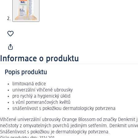
Informace o produktu
Popis produktu
limitovaná edice
univerzální vlhčené ubrousky
pro rychlý a hygienický úklid
s vůní pomerančových květů
snášenlivost s pokožkou dermatologicky potvrzena
Vlhčené univerzální ubrousky Orange Blossom od značky Denkmit jso
nečistoty z omyvatelných povrchů jediným setřením. Denkmit univer
Snášenlivost s pokožkou je dermatologicky potvrzena.