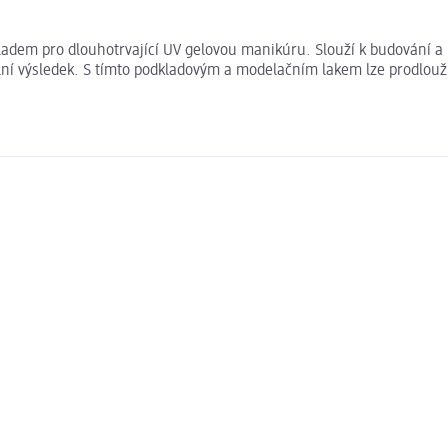
kladem pro dlouhotrvající UV gelovou manikúru. Slouží k budování a
ální výsledek. S tímto podkladovým a modelačním lakem lze prodlouž