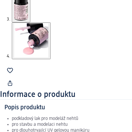
Informace o produktu
Popis produktu
podkladový lak pro modeláž nehtů
pro stavbu a modelaci nehtu
pro dlouhotrvající UV gelovou manikúru