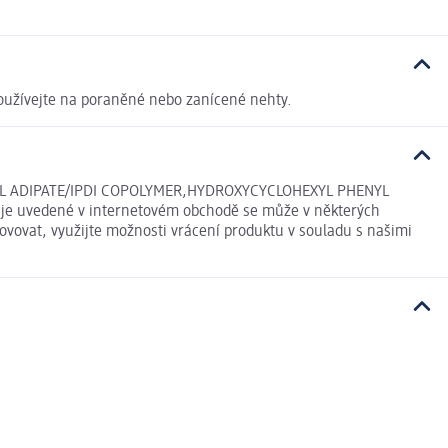
epoužívejte na poraněné nebo zanícené nehty.
OL ADIPATE/IPDI COPOLYMER,HYDROXYCYCLOHEXYL PHENYL
e uvedené v internetovém obchodě se může v některých
ovovat, využijte možnosti vrácení produktu v souladu s našimi