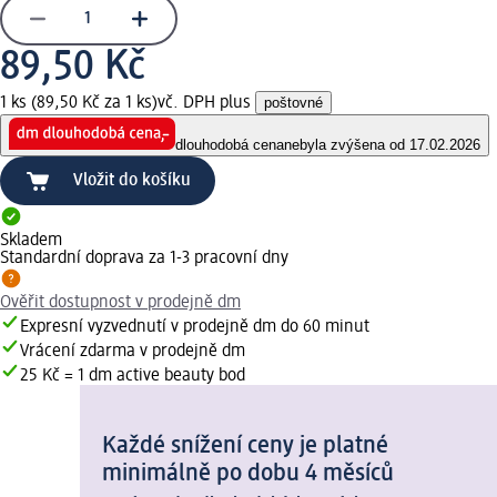
89,50 Kč
1 ks (89,50 Kč za 1 ks)
vč. DPH plus
poštovné
dlouhodobá cena
nebyla zvýšena od 17.02.2026
Vložit do košíku
Skladem
Standardní doprava za 1-3 pracovní dny
Ověřit dostupnost v prodejně dm
Expresní vyzvednutí v prodejně dm do 60 minut
Vrácení zdarma v prodejně dm
25 Kč = 1 dm active beauty bod
Každé snížení ceny je platné
minimálně po dobu 4 měsíců