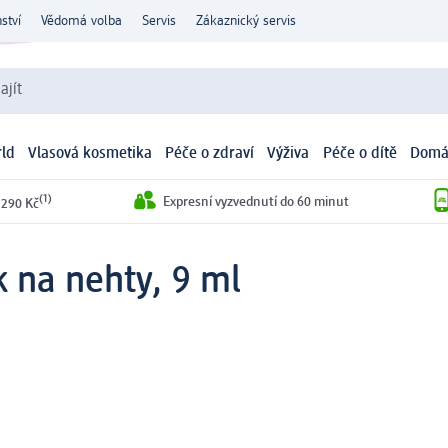
ství
Vědomá volba
Servis
Zákaznický servis
ajít
ld
Vlasová kosmetika
Péče o zdraví
Výživa
Péče o dítě
Domá
(1)
Expresní vyzvednutí do 60 minut
 290 Kč
 na nehty, 9 ml