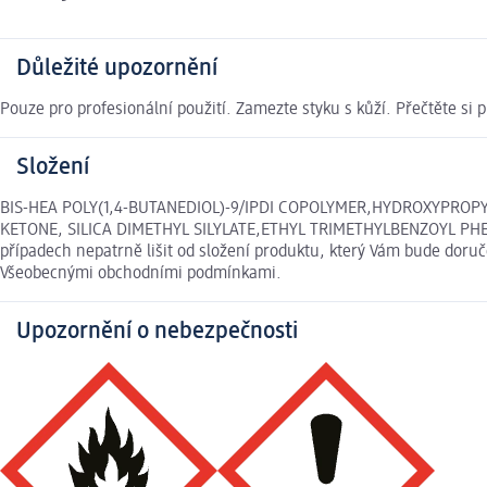
Důležité upozornění
Pouze pro profesionální použití. Zamezte styku s kůží. Přečtěte si
Složení
BIS-HEA POLY(1,4-BUTANEDIOL)-9/IPDI COPOLYMER,HYDROXYPRO
KETONE, SILICA DIMETHYL SILYLATE,ETHYL TRIMETHYLBENZOYL PHEN
případech nepatrně lišit od složení produktu, který Vám bude doruč
Všeobecnými obchodními podmínkami.
Upozornění o nebezpečnosti