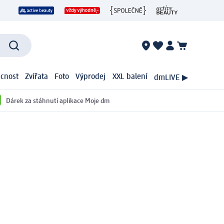
cnost
Zvířata
Foto
Výprodej
XXL balení
dmLIVE ▶
Dárek za stáhnutí aplikace Moje dm