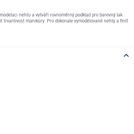
 modelaci nehtu a vytváří rovnoměrný podklad pro barevný lak.
it trvanlivost manikúry. Pro dokonale vymodelované nehty a finiš