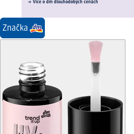
Více o dm dlouhodobých cenách