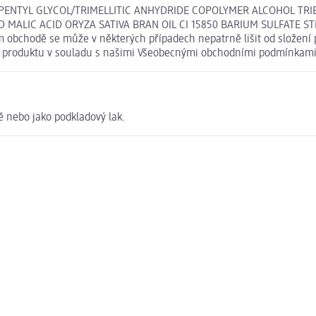
OPENTYL GLYCOL/TRIMELLITIC ANHYDRIDE COPOLYMER ALCOHOL TRI
D MALIC ACID ORYZA SATIVA BRAN OIL CI 15850 BARIUM SULFATE
obchodě se může v některých případech nepatrně lišit od složení p
ní produktu v souladu s našimi Všeobecnými obchodními podmínkami
 nebo jako podkladový lak.