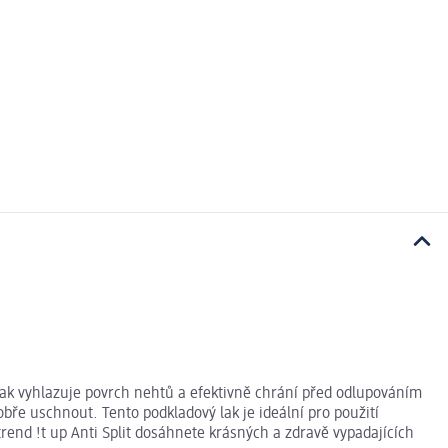
 lak vyhlazuje povrch nehtů a efektivně chrání před odlupováním
bře uschnout. Tento podkladový lak je ideální pro použití
trend !t up Anti Split dosáhnete krásných a zdravě vypadajících