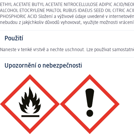
ETHYL ACETATE BUTYL ACETATE NITROCELLULOSE ADIPIC ACID/NE
ALCOHOL ETOCRYLENE MALTOL RUBUS IDAEUS SEED OIL CITRIC ACI
PHOSPHORIC ACID Složení a výživové údaje uvedené v internetovém 
nebudou z jakýchkoliv důvodů vyhovovat, využijte možnosti vráce
Použití
Naneste v tenké vrstvě a nechte uschnout. Lze používat samostatně
Upozornění o nebezpečnosti