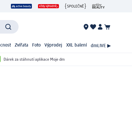
cnost
Zvířata
Foto
Výprodej
XXL balení
dmLIVE ▶
Dárek za stáhnutí aplikace Moje dm