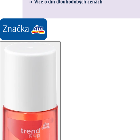
Více o dm dlouhodobých cenách