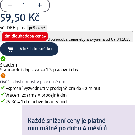
59,50 Kč
vč. DPH plus
poštovné
dlouhodobá cena
nebyla zvýšena od 07.04.2025
Vložit do košíku
Skladem
Standardní doprava za 1-3 pracovní dny
Ověřit dostupnost v prodejně dm
Expresní vyzvednutí v prodejně dm do 60 minut
Vrácení zdarma v prodejně dm
25 Kč = 1 dm active beauty bod
Každé snížení ceny je platné
minimálně po dobu 4 měsíců