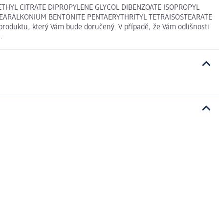
ETHYL CITRATE DIPROPYLENE GLYCOL DIBENZOATE ISOPROPYL
 STEARALKONIUM BENTONITE PENTAERYTHRITYL TETRAISOSTEARATE
roduktu, který Vám bude doručený. V případě, že Vám odlišnosti
.