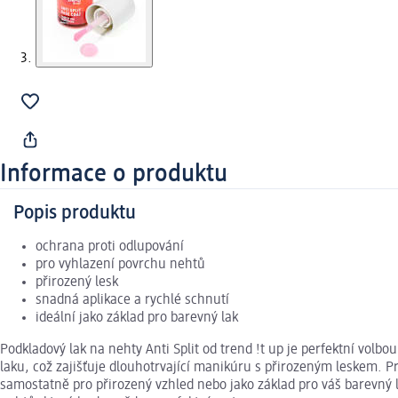
Informace o produktu
Popis produktu
ochrana proti odlupování
pro vyhlazení povrchu nehtů
přirozený lesk
snadná aplikace a rychlé schnutí
ideální jako základ pro barevný lak
Podkladový lak na nehty Anti Split od trend !t up je perfektní vol
laku, což zajišťuje dlouhotrvající manikúru s přirozeným leskem. Pr
samostatně pro přirozený vzhled nebo jako základ pro váš barevný lak