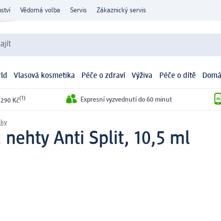
ství
Vědomá volba
Servis
Zákaznický servis
ajít
ld
Vlasová kosmetika
Péče o zdraví
Výživa
Péče o dítě
Domá
(1)
Expresní vyzvednutí do 60 minut
 290 Kč
aky
nehty Anti Split, 10,5 ml