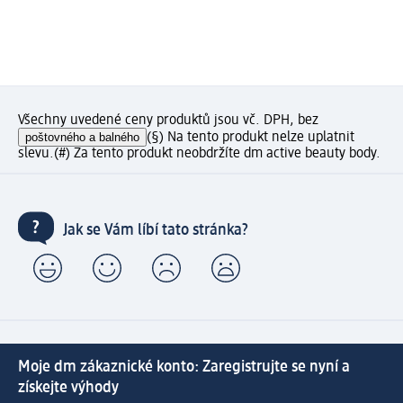
Všechny uvedené ceny produktů jsou vč. DPH, bez
poštovného a balného
(§) Na tento produkt nelze uplatnit
slevu.
(#) Za tento produkt neobdržíte dm active beauty body.
Jak se Vám líbí tato stránka?
Moje dm zákaznické konto: Zaregistrujte se nyní a
získejte výhody