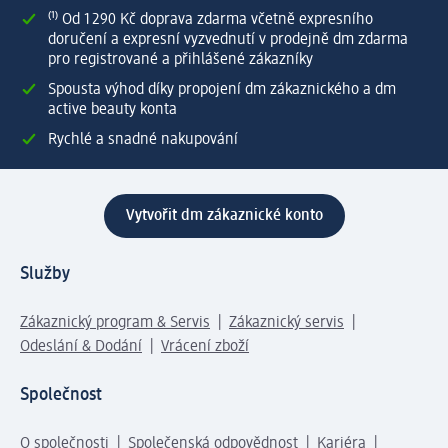
⁽¹⁾ Od 1 290 Kč doprava zdarma včetně expresního
doručení a expresní vyzvednutí v prodejně dm zdarma
pro registrované a přihlášené zákazníky
Spousta výhod díky propojení dm zákaznického a dm
active beauty konta
Rychlé a snadné nakupování
Vytvořit dm zákaznické konto
Služby
Zákaznický program & Servis
Zákaznický servis
Odeslání & Dodání
Vrácení zboží
Společnost
O společnosti
Společenská odpovědnost
Kariéra