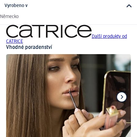
Vyrobeno v
Německo
Další produkty od
CATRICE
Vhodné poradenství