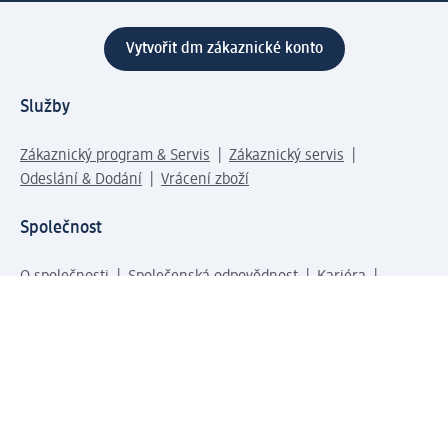
Vytvořit dm zákaznické konto
Služby
Zákaznický program & Servis
Zákaznický servis
Odeslání & Dodání
Vrácení zboží
Společnost
O společnosti
Společenská odpovědnost
Kariéra
Press centrum
Svět dm