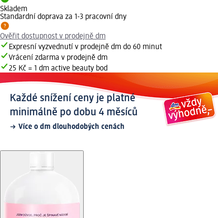
Skladem
Standardní doprava za 1-3 pracovní dny
Ověřit dostupnost v prodejně dm
Expresní vyzvednutí v prodejně dm do 60 minut
Vrácení zdarma v prodejně dm
25 Kč = 1 dm active beauty bod
Každé snížení ceny je platné
minimálně po dobu 4 měsíců
Více o dm dlouhodobých cenách