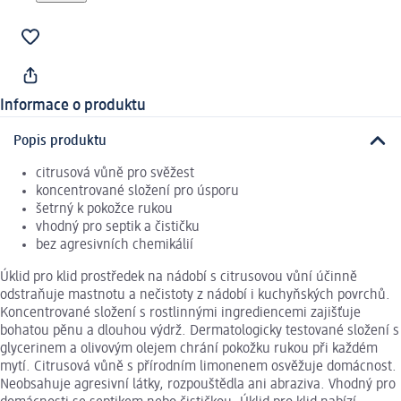
Informace o produktu
Popis produktu
citrusová vůně pro svěžest
koncentrované složení pro úsporu
šetrný k pokožce rukou
vhodný pro septik a čističku
bez agresivních chemikálií
Úklid pro klid prostředek na nádobí s citrusovou vůní účinně
odstraňuje mastnotu a nečistoty z nádobí i kuchyňských povrchů.
Koncentrované složení s rostlinnými ingrediencemi zajišťuje
bohatou pěnu a dlouhou výdrž. Dermatologicky testované složení s
glycerinem a olivovým olejem chrání pokožku rukou při každém
mytí. Citrusová vůně s přírodním limonenem osvěžuje domácnost.
Neobsahuje agresivní látky, rozpouštědla ani abraziva. Vhodný pro