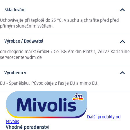
Skladování
Uchovávejte při teplotě do 25 °C, v suchu a chraňte před před
přímým slunečním světlem.
Výrobce / Dodavatel
dm drogerie markt GmbH + Co. KG Am dm-Platz 1, 76227 Karlsruhe
servicecenter@dm.de
Vyrobeno v
EU - Španělsku. Původ oleje z řas je EU a mimo EU.
Další produkty od
Mivolis
Vhodné poradenství