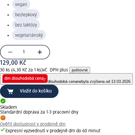
vegan
bezlepkový
bez laktózy
vegetariánský
129,00 Kč
30 ks (4,30 Kč za 1 ks)
vč. DPH plus
poštovné
dlouhodobá cena
nebyla zvýšena od 13.03.2026
Vložit do košíku
Skladem
Standardní doprava za 1-3 pracovní dny
Ověřit dostupnost v prodejně dm
Expresní vyzvednutí v prodejně dm do 60 minut