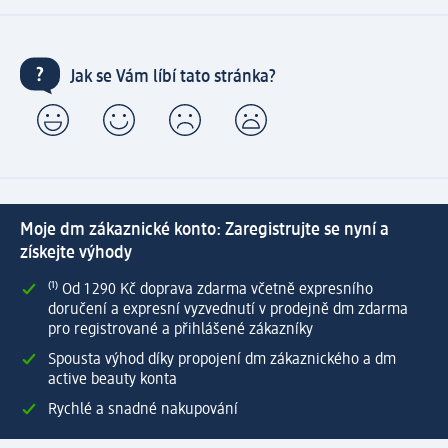
Jak se Vám líbí tato stránka?
Moje dm zákaznické konto: Zaregistrujte se nyní a
získejte výhody
⁽¹⁾ Od 1 290 Kč doprava zdarma včetně expresního
doručení a expresní vyzvednutí v prodejně dm zdarma
pro registrované a přihlášené zákazníky
Spousta výhod díky propojení dm zákaznického a dm
active beauty konta
Rychlé a snadné nakupování