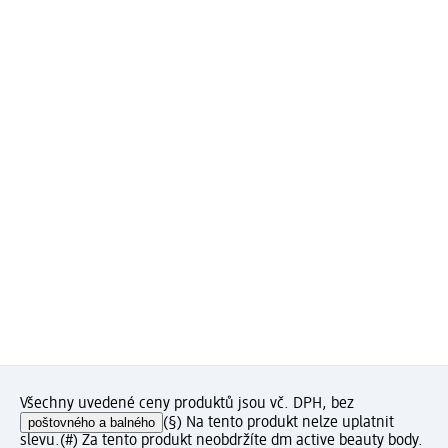
Všechny uvedené ceny produktů jsou vč. DPH, bez
poštovného a balného
(§) Na tento produkt nelze uplatnit
slevu.
(#) Za tento produkt neobdržíte dm active beauty body.