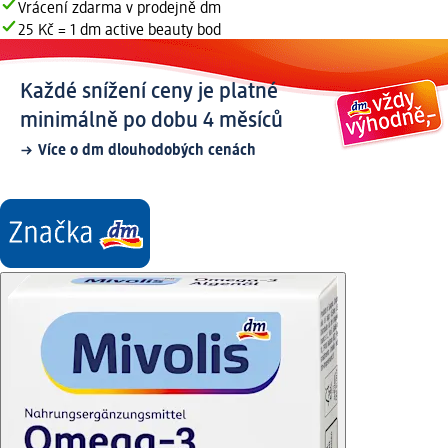
Vrácení zdarma v prodejně dm
25 Kč = 1 dm active beauty bod
Každé snížení ceny je platné
minimálně po dobu 4 měsíců
Více o dm dlouhodobých cenách