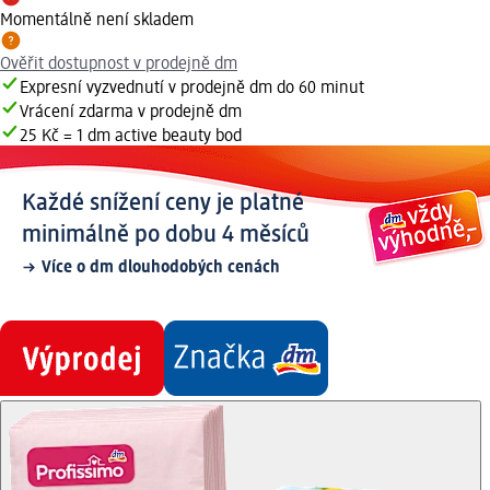
Momentálně není skladem
Ověřit dostupnost v prodejně dm
Expresní vyzvednutí v prodejně dm do 60 minut
Vrácení zdarma v prodejně dm
25 Kč = 1 dm active beauty bod
Každé snížení ceny je platné
minimálně po dobu 4 měsíců
Více o dm dlouhodobých cenách