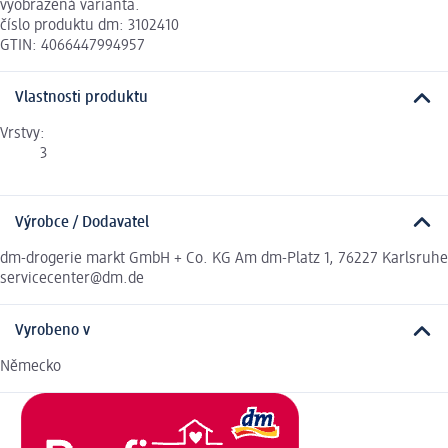
vyobrazená varianta.
číslo produktu dm: 3102410
GTIN: 4066447994957
Vlastnosti produktu
Vrstvy:
3
Výrobce / Dodavatel
dm-drogerie markt GmbH + Co. KG Am dm-Platz 1, 76227 Karlsruhe
servicecenter@dm.de
Vyrobeno v
Německo