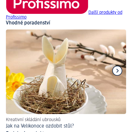
Další produkty od
Profissimo
Vhodné poradenství
Kreativní skládání ubrousků
In
Jak na Velikonoce ozdobit stůl?
Ja