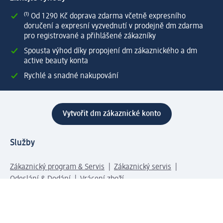
⁽¹⁾ Od 1 290 Kč doprava zdarma včetně expresního
doručení a expresní vyzvednutí v prodejně dm zdarma
pro registrované a přihlášené zákazníky
Spousta výhod díky propojení dm zákaznického a dm
active beauty konta
Rychlé a snadné nakupování
Vytvořit dm zákaznické konto
Služby
Zákaznický program & Servis
Zákaznický servis
Odeslání & Dodání
Vrácení zboží
Společnost