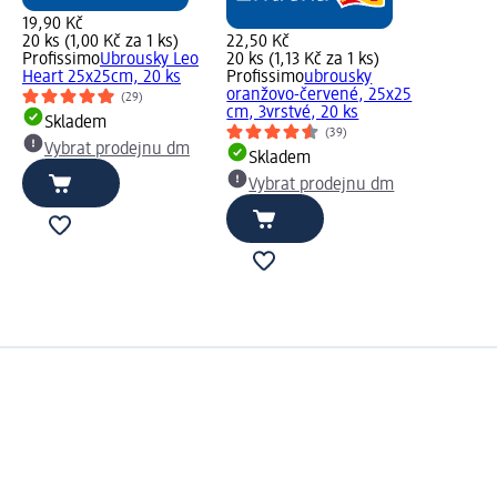
19,90 Kč
20 ks (1,00 Kč za 1 ks)
22,50 Kč
Profissimo
Ubrousky Leo
20 ks (1,13 Kč za 1 ks)
Heart 25x25cm, 20 ks
Profissimo
ubrousky
oranžovo-červené, 25x25
(29)
cm, 3vrstvé, 20 ks
Skladem
(39)
Vybrat prodejnu dm
Skladem
Vybrat prodejnu dm