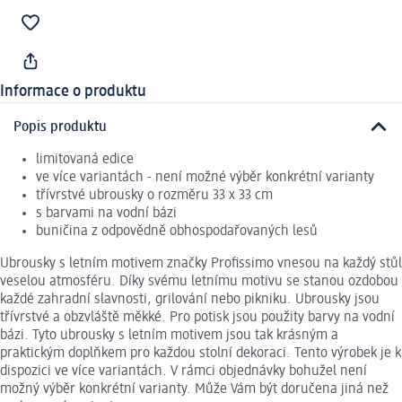
Informace o produktu
Popis produktu
limitovaná edice
ve více variantách - není možné výběr konkrétní varianty
třívrstvé ubrousky o rozměru 33 x 33 cm
s barvami na vodní bázi
buničina z odpovědně obhospodařovaných lesů
Ubrousky s letním motivem značky Profissimo vnesou na každý stůl
veselou atmosféru. Díky svému letnímu motivu se stanou ozdobou
každé zahradní slavnosti, grilování nebo pikniku. Ubrousky jsou
třívrstvé a obzvláště měkké. Pro potisk jsou použity barvy na vodní
bázi. Tyto ubrousky s letním motivem jsou tak krásným a
praktickým doplňkem pro každou stolní dekoraci. Tento výrobek je k
dispozici ve více variantách. V rámci objednávky bohužel není
možný výběr konkrétní varianty. Může Vám být doručena jiná než