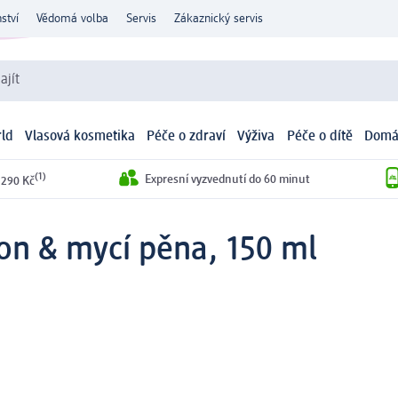
ství
Vědomá volba
Servis
Zákaznický servis
ajít
ld
Vlasová kosmetika
Péče o zdraví
Výživa
Péče o dítě
Domá
(1)
Expresní vyzvednutí do 60 minut
 290 Kč
n & mycí pěna, 150 ml