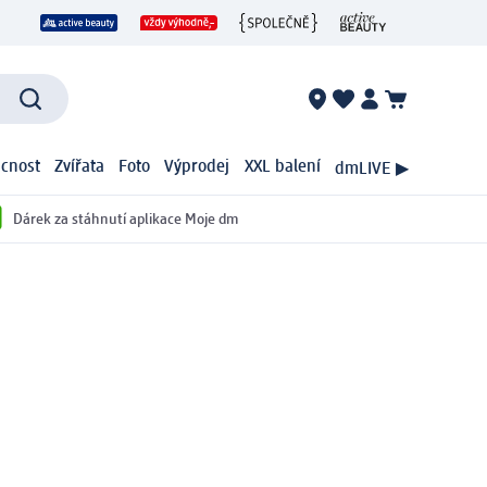
cnost
Zvířata
Foto
Výprodej
XXL balení
dmLIVE ▶
Dárek za stáhnutí aplikace Moje dm