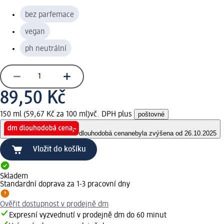
bez parfemace
vegan
ph neutrální
89,50 Kč
150 ml (59,67 Kč za 100 ml)
vč. DPH plus
poštovné
dlouhodobá cena
nebyla zvýšena od 26.10.2025
Vložit do košíku
Skladem
Standardní doprava za 1-3 pracovní dny
Ověřit dostupnost v prodejně dm
Expresní vyzvednutí v prodejně dm do 60 minut