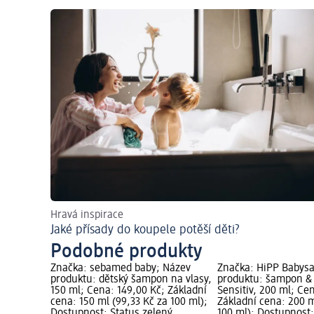
Hravá inspirace
Jaké přísady do koupele potěší děti?
Podobné produkty
Značka: sebamed baby; Název
Značka: HiPP Babysa
produktu: dětský šampon na vlasy,
produktu: šampon & 
150 ml; Cena: 149,00 Kč; Základní
Sensitiv, 200 ml; Ce
cena: 150 ml (99,33 Kč za 100 ml);
Základní cena: 200 m
Dostupnost: Status zelený
100 ml); Dostupnost: