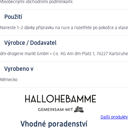
Všeobecnými obchodními podmínkami.
Použití
Naneste 1–2 dávky přípravku na ruce a rozetřete po pokožce a vlas
Výrobce / Dodavatel
dm-drogerie markt GmbH + Co. KG Am dm-Platz 1, 76227 Karlsruh
Vyrobeno v
Německo
Další produk
Vhodné poradenství