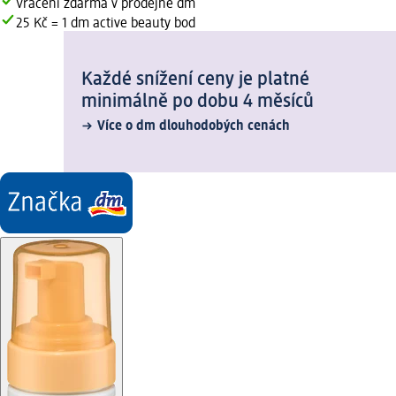
Vrácení zdarma v prodejně dm
25 Kč = 1 dm active beauty bod
Každé snížení ceny je platné
minimálně po dobu 4 měsíců
Více o dm dlouhodobých cenách