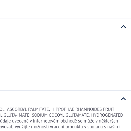
OL, ASCORBYL PALMITATE, HIPPOPHAE RHAMNOIDES FRUIT
OYL GLUTA- MATE, SODIUM COCOYL GLUTAMATE, HYDROGENATED
údaje uvedené v internetovém obchodě se může v některých
ovovat, využijte možnosti vrácení produktu v souladu s našimi