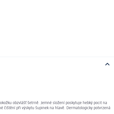
kožku obzvlášť šetrně. Jemné složení poskytuje hebký pocit na
é čištění při výskytu šupinek na hlavě. Dermatologicky potvrzená