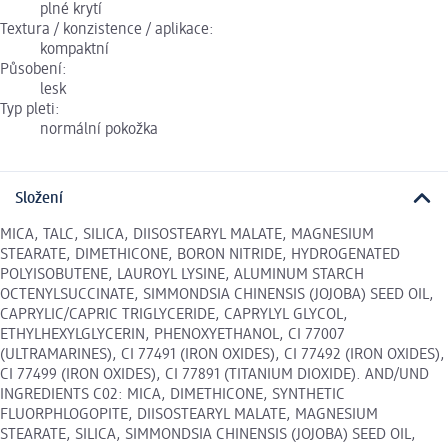
plné krytí
Textura / konzistence / aplikace:
kompaktní
Působení:
lesk
Typ pleti:
normální pokožka
Složení
MICA, TALC, SILICA, DIISOSTEARYL MALATE, MAGNESIUM
STEARATE, DIMETHICONE, BORON NITRIDE, HYDROGENATED
POLYISOBUTENE, LAUROYL LYSINE, ALUMINUM STARCH
OCTENYLSUCCINATE, SIMMONDSIA CHINENSIS (JOJOBA) SEED OIL,
CAPRYLIC/CAPRIC TRIGLYCERIDE, CAPRYLYL GLYCOL,
ETHYLHEXYLGLYCERIN, PHENOXYETHANOL, CI 77007
(ULTRAMARINES), CI 77491 (IRON OXIDES), CI 77492 (IRON OXIDES),
CI 77499 (IRON OXIDES), CI 77891 (TITANIUM DIOXIDE). AND/UND
INGREDIENTS C02: MICA, DIMETHICONE, SYNTHETIC
FLUORPHLOGOPITE, DIISOSTEARYL MALATE, MAGNESIUM
STEARATE, SILICA, SIMMONDSIA CHINENSIS (JOJOBA) SEED OIL,