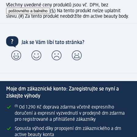
Všechny uvedené ceny produktů jsou vč. DPH, bez
poštovného a balného
(§) Na tento produkt nelze uplatnit
slevu.
(#) Za tento produkt neobdržíte dm active beauty body.
Jak se Vám líbí tato stránka?
Moje dm zákaznické konto: Zaregistrujte se nyní a
získejte výhody
⁽¹⁾ Od 1 290 Kč doprava zdarma včetně expresního
doručení a expresní vyzvednutí v prodejně dm zdarma
pro registrované a přihlášené zákazníky
Spousta výhod díky propojení dm zákaznického a dm
active beauty konta