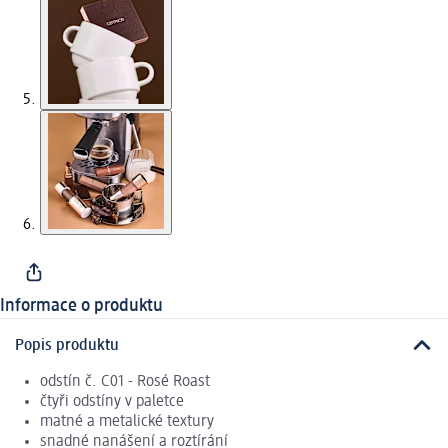
Informace o produktu
Popis produktu
odstín č. C01 - Rosé Roast
čtyři odstíny v paletce
matné a metalické textury
snadné nanášení a roztírání