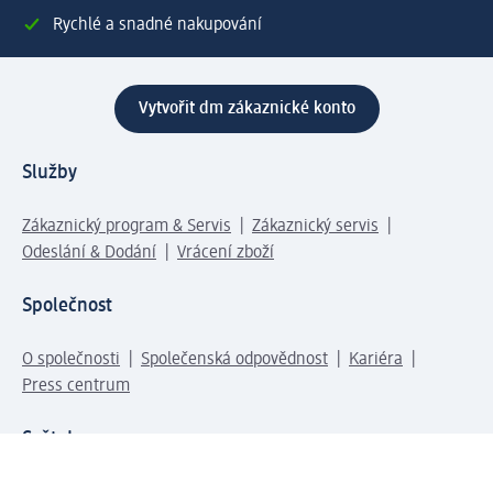
Rychlé a snadné nakupování
Vytvořit dm zákaznické konto
Služby
Zákaznický program & Servis
Zákaznický servis
Odeslání & Dodání
Vrácení zboží
Společnost
O společnosti
Společenská odpovědnost
Kariéra
Press centrum
Svět dm