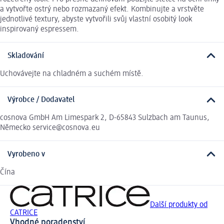
a vytvořte ostrý nebo rozmazaný efekt. Kombinujte a vrstvěte
jednotlivé textury, abyste vytvořili svůj vlastní osobitý look
inspirovaný espressem.
Skladování
Uchovávejte na chladném a suchém místě.
Výrobce / Dodavatel
cosnova GmbH Am Limespark 2, D-65843 Sulzbach am Taunus,
Německo service@cosnova.eu
Vyrobeno v
Čína
Další produkty od
CATRICE
Vhodné poradenství