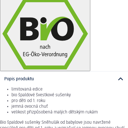
Popis produktu
limitovaná edice
bio špaldové švestkové sušenky
pro děti od 1. roku
jemná ovocná chuť
velikost přizpůsobená malých dětským rukám
Bio špaldové sušenky Sněhulák od babylove jsou navržené