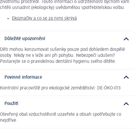
životnímu prostředí. Touto informací o udržitelnosti bychom vám
chtěli usnadnit (ekologicky) uvědomělou spotřebitelskou volbu.
Ekoznačky a co se za nimi skrývá
Důležité upozornění
Děti mohou konzumovat sušenky pouze pod dohledem dospělé
osoby. Nikdy ne v leže ani při pohybu. Nebezpečí udušení!
Postarejte se o pravidelnou dentální hygienu svého dítěte.
Povinné informace
Kontrolní pracoviště pro ekologické zemědělství: DE-ÖKO-013
Použití
Otevřený obal vzduchotěsně uzavřete a obsah spotřebujte co
nejdříve.