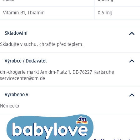
Vitamin B1, Thiamin
0,5 mg
Skladování
Skladujte v suchu, chraňte před teplem.
Výrobce / Dodavatel
dm-drogerie markt Am dm-Platz 1, DE-76227 Karlsruhe
servicecenter@dm.de
Vyrobeno v
Německo