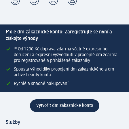
Moje dm zákaznické konto: Zaregistrujte se nyní a
získejte výhody
⁽¹⁾ Od 1 290 Kč doprava zdarma včetně expresního
doručení a expresní vyzvednutí v prodejně dm zdarma
pro registrované a přihlášené zákazníky
Spousta výhod díky propojení dm zákaznického a dm
active beauty konta
Rychlé a snadné nakupování
Vytvořit dm zákaznické konto
Služby