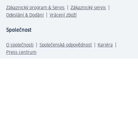
Zákaznický program & Servis
Zákaznický servis
Odeslání & Dodání
Vrácení zboží
Společnost
O společnosti
Společenská odpovědnost
Kariéra
Press centrum
Svět dm
Platební možnosti