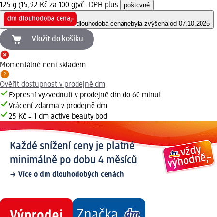
125 g (15,92 Kč za 100 g)
vč. DPH plus
poštovné
dlouhodobá cena
nebyla zvýšena od 07.10.2025
Vložit do košíku
Momentálně není skladem
Ověřit dostupnost v prodejně dm
Expresní vyzvednutí v prodejně dm do 60 minut
Vrácení zdarma v prodejně dm
25 Kč = 1 dm active beauty bod
Každé snížení ceny je platné
minimálně po dobu 4 měsíců
Více o dm dlouhodobých cenách