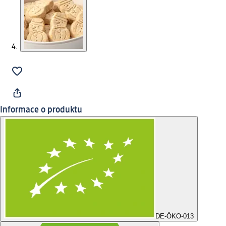
Informace o produktu
DE-ÖKO-013