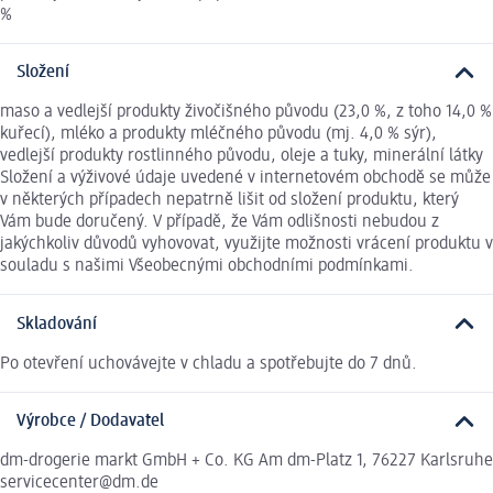
%
Složení
maso a vedlejší produkty živočišného původu (23,0 %, z toho 14,0 %
kuřecí), mléko a produkty mléčného původu (mj. 4,0 % sýr),
vedlejší produkty rostlinného původu, oleje a tuky, minerální látky
Složení a výživové údaje uvedené v internetovém obchodě se může
v některých případech nepatrně lišit od složení produktu, který
Vám bude doručený. V případě, že Vám odlišnosti nebudou z
jakýchkoliv důvodů vyhovovat, využijte možnosti vrácení produktu v
souladu s našimi Všeobecnými obchodními podmínkami.
Skladování
Po otevření uchovávejte v chladu a spotřebujte do 7 dnů.
Výrobce / Dodavatel
dm-drogerie markt GmbH + Co. KG Am dm-Platz 1, 76227 Karlsruhe
servicecenter@dm.de