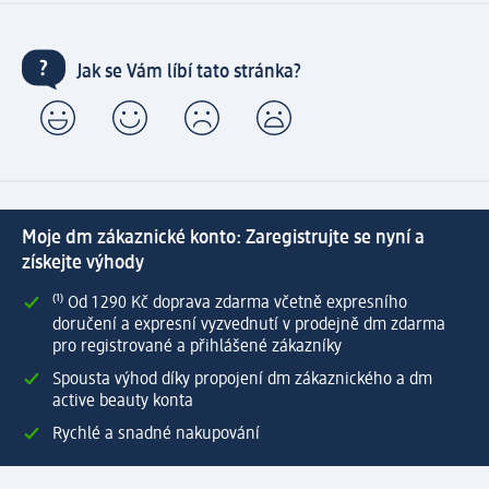
Jak se Vám líbí tato stránka?
Moje dm zákaznické konto: Zaregistrujte se nyní a
získejte výhody
⁽¹⁾ Od 1 290 Kč doprava zdarma včetně expresního
doručení a expresní vyzvednutí v prodejně dm zdarma
pro registrované a přihlášené zákazníky
Spousta výhod díky propojení dm zákaznického a dm
active beauty konta
Rychlé a snadné nakupování