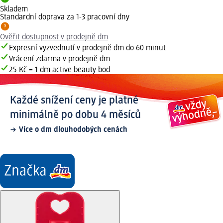
Skladem
Standardní doprava za 1-3 pracovní dny
Ověřit dostupnost v prodejně dm
Expresní vyzvednutí v prodejně dm do 60 minut
Vrácení zdarma v prodejně dm
25 Kč = 1 dm active beauty bod
Každé snížení ceny je platné
minimálně po dobu 4 měsíců
Více o dm dlouhodobých cenách