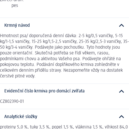
Zvířecí druh:
pes
Krmný návod
Hmotnost psa/ doporučená denní dávka: 2-5 kg/0,5 vaničky, 5-15
kg/1-1,5 vaničky, 15-25 kg/1,5-2,5 vaničky, 25-35 kg/2,5-3 vaničky, 35-
50 kg/3-4 vaničky. Podávejte jako pochoutku. Tyto hodnoty jsou
pouze orientační. Skutečná potřeba se řídí věkem, rasou,
podmínkami chovu a aktivitou Vašeho psa. Podávejte ohřáté na
pokojovou teplotu. Podávání doplňkového krmiva zohledněte v
celkovém denním přídělu stravy. Nezapomeňte vždy na dostatek
čerstvé pitné vody.
Evidenční číslo krmiva pro domácí zvířata
CZ802390-01
Analytické složky
proteiny 5,0 %, tuky 3,5 %, popel 1,5 %, vláknina 1,5 %, vlhkost 84,0