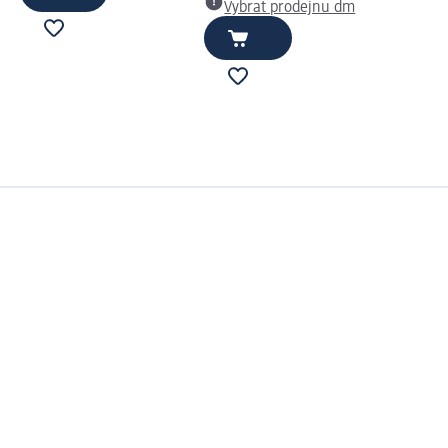
Vybrat prodejnu dm