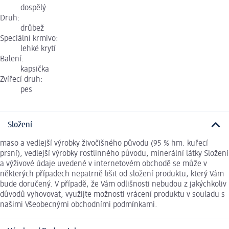
dospělý
Druh:
drůbež
Speciální krmivo:
lehké krytí
Balení:
kapsička
Zvířecí druh:
pes
Složení
maso a vedlejší výrobky živočišného původu (95 % hm. kuřecí
prsní), vedlejší výrobky rostlinného původu, minerální látky Složení
a výživové údaje uvedené v internetovém obchodě se může v
některých případech nepatrně lišit od složení produktu, který Vám
bude doručený. V případě, že Vám odlišnosti nebudou z jakýchkoliv
důvodů vyhovovat, využijte možnosti vrácení produktu v souladu s
našimi Všeobecnými obchodními podmínkami.