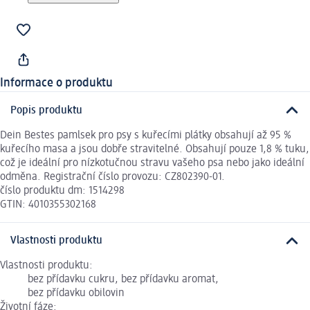
Informace o produktu
Popis produktu
Dein Bestes pamlsek pro psy s kuřecími plátky obsahují až 95 %
kuřecího masa a jsou dobře stravitelné. Obsahují pouze 1,8 % tuku,
což je ideální pro nízkotučnou stravu vašeho psa nebo jako ideální
odměna. Registrační číslo provozu: CZ802390-01.
číslo produktu dm: 1514298
GTIN: 4010355302168
Vlastnosti produktu
Vlastnosti produktu:
bez přídavku cukru, bez přídavku aromat,
bez přídavku obilovin
Životní fáze: