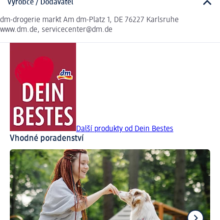
Výrobce / Dodavatel
dm-drogerie markt Am dm-Platz 1, DE 76227 Karlsruhe
www.dm.de, servicecenter@dm.de
Další produkty od Dein Bestes
Vhodné poradenství