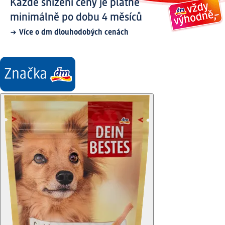
Každé snížení ceny je platné
minimálně po dobu 4 měsíců
Více o dm dlouhodobých cenách