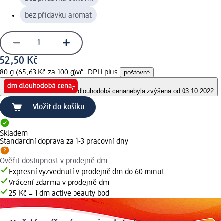
bez přídavku aromat
52,50 Kč
80 g (65,63 Kč za 100 g)
vč. DPH plus
poštovné
dlouhodobá cena
nebyla zvýšena od 03.10.2022
Vložit do košíku
Skladem
Standardní doprava za 1-3 pracovní dny
Ověřit dostupnost v prodejně dm
Expresní vyzvednutí v prodejně dm do 60 minut
Vrácení zdarma v prodejně dm
25 Kč = 1 dm active beauty bod