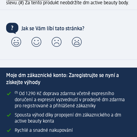
slevu.
(#) Za tento produkt neobdržíte dm active beauty body.
Jak se Vám líbí tato stránka?
Moje dm zákaznické konto: Zaregistrujte se nyní a
získejte výhody
⁽¹⁾ Od 1 290 Kč doprava zdarma včetně expresního
doručení a expresní vyzvednutí v prodejně dm zdarma
pro registrované a přihlášené zákazníky
Spousta výhod díky propojení dm zákaznického a dm
active beauty konta
Rychlé a snadné nakupování