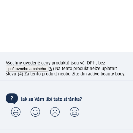
Všechny uvedené ceny produktů jsou vč. DPH, bez
poštovného a balného
(§) Na tento produkt nelze uplatnit
slevu.
(#) Za tento produkt neobdržíte dm active beauty body.
Jak se Vám líbí tato stránka?