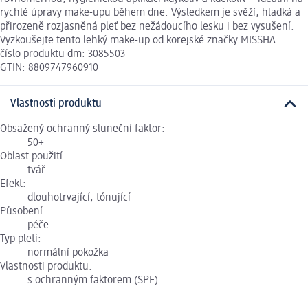
rychlé úpravy make-upu během dne. Výsledkem je svěží, hladká a
přirozeně rozjasněná pleť bez nežádoucího lesku i bez vysušení.
Vyzkoušejte tento lehký make-up od korejské značky MISSHA.
číslo produktu dm: 3085503
GTIN: 8809747960910
Vlastnosti produktu
Obsažený ochranný sluneční faktor:
50+
Oblast použití:
tvář
Efekt:
dlouhotrvající, tónující
Působení:
péče
Typ pleti:
normální pokožka
Vlastnosti produktu:
s ochranným faktorem (SPF)