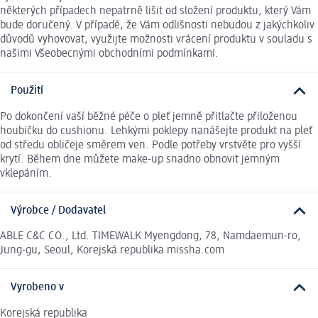
některých případech nepatrně lišit od složení produktu, který Vám
bude doručený. V případě, že Vám odlišnosti nebudou z jakýchkoliv
důvodů vyhovovat, využijte možnosti vrácení produktu v souladu s
našimi Všeobecnými obchodními podmínkami.
Použití
Po dokončení vaší běžné péče o pleť jemně přitlačte přiloženou
houbičku do cushionu. Lehkými poklepy nanášejte produkt na pleť
od středu obličeje směrem ven. Podle potřeby vrstvěte pro vyšší
krytí. Během dne můžete make-up snadno obnovit jemným
vklepáním.
Výrobce / Dodavatel
ABLE C&C CO., Ltd. TIMEWALK Myengdong, 78, Namdaemun-ro,
Jung-gu, Seoul, Korejská republika missha.com
Vyrobeno v
Korejská republika