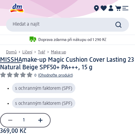
Hledat a najít
Doprava zdarma při nákupu od 1 290 Kč
Domů
Líčení
Tvář
Make-up
MISSHA
make-up Magic Cushion Cover Lasting 23
Natural Beige SPF50+ PA+++, 15 g
0
(
Ohodnoťte produkt
)
s ochranným faktorem (SPF)
s ochranným faktorem (SPF)
369,00 Kč