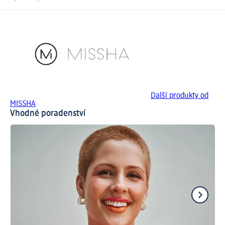
Další produkty od
MISSHA
Vhodné poradenství