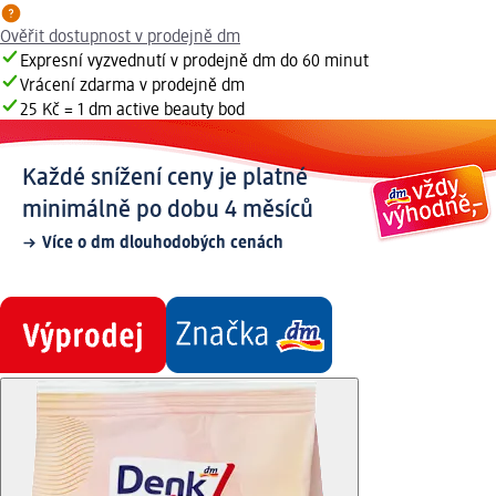
Ověřit dostupnost v prodejně dm
Expresní vyzvednutí v prodejně dm do 60 minut
Vrácení zdarma v prodejně dm
25 Kč = 1 dm active beauty bod
Každé snížení ceny je platné
minimálně po dobu 4 měsíců
Více o dm dlouhodobých cenách