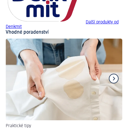
Další produkty od
Denkmit
Vhodné poradenství
Praktické tipy
3 t