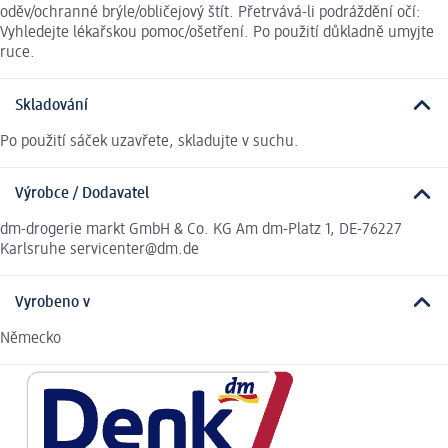
oděv/ochranné brýle/obličejový štít. Přetrvává-li podráždění očí:
Vyhledejte lékařskou pomoc/ošetření. Po použití důkladně umyjte
ruce.
Skladování
Po použití sáček uzavřete, skladujte v suchu.
Výrobce / Dodavatel
dm-drogerie markt GmbH & Co. KG Am dm-Platz 1, DE-76227
Karlsruhe servicenter@dm.de
Vyrobeno v
Německo