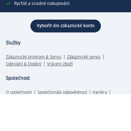
Rychlé a snadné nakupování
Vytvořit dm zákaznické konto
Služby
Zákaznický program & Servis
Zákaznický servis
Odeslání & Dodání
Vrácení zboží
Společnost
O společnosti
Společenská odpovědnost
Kariéra
Press centrum
Svět dm