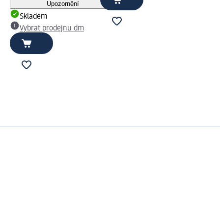
Upozornění
Skladem
Vybrat prodejnu dm