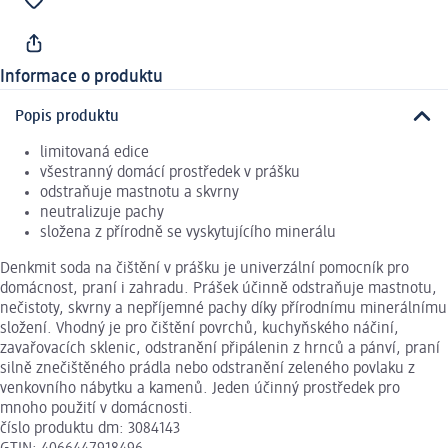
Informace o produktu
Popis produktu
limitovaná edice
všestranný domácí prostředek v prášku
odstraňuje mastnotu a skvrny
neutralizuje pachy
složena z přírodně se vyskytujícího minerálu
Denkmit soda na čištění v prášku je univerzální pomocník pro
domácnost, praní i zahradu. Prášek účinně odstraňuje mastnotu,
nečistoty, skvrny a nepříjemné pachy díky přírodnímu minerálnímu
složení. Vhodný je pro čištění povrchů, kuchyňského náčiní,
zavařovacích sklenic, odstranění připálenin z hrnců a pánví, praní
silně znečištěného prádla nebo odstranění zeleného povlaku z
venkovního nábytku a kamenů. Jeden účinný prostředek pro
mnoho použití v domácnosti.
číslo produktu dm: 3084143