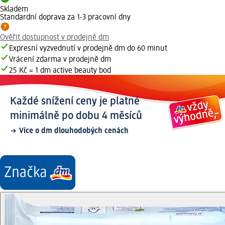
Skladem
Standardní doprava za 1-3 pracovní dny
Ověřit dostupnost v prodejně dm
Expresní vyzvednutí v prodejně dm do 60 minut
Vrácení zdarma v prodejně dm
25 Kč = 1 dm active beauty bod
Každé snížení ceny je platné
minimálně po dobu 4 měsíců
Více o dm dlouhodobých cenách