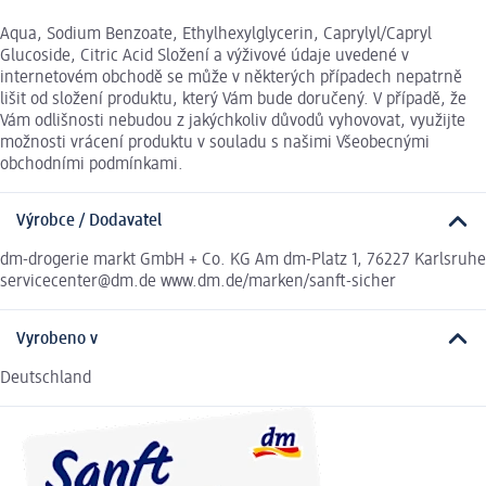
Aqua, Sodium Benzoate, Ethylhexylglycerin, Caprylyl/Capryl
Glucoside, Citric Acid Složení a výživové údaje uvedené v
internetovém obchodě se může v některých případech nepatrně
lišit od složení produktu, který Vám bude doručený. V případě, že
Vám odlišnosti nebudou z jakýchkoliv důvodů vyhovovat, využijte
možnosti vrácení produktu v souladu s našimi Všeobecnými
obchodními podmínkami.
Výrobce / Dodavatel
dm-drogerie markt GmbH + Co. KG Am dm-Platz 1, 76227 Karlsruhe
servicecenter@dm.de www.dm.de/marken/sanft-sicher
Vyrobeno v
Deutschland