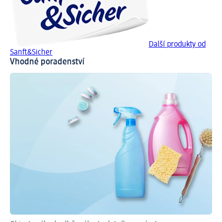
Další produkty od
Sanft&Sicher
Vhodné poradenství