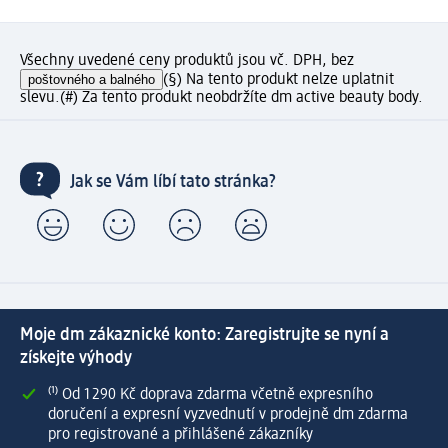
Všechny uvedené ceny produktů jsou vč. DPH, bez
poštovného a balného
(§) Na tento produkt nelze uplatnit
slevu.
(#) Za tento produkt neobdržíte dm active beauty body.
Jak se Vám líbí tato stránka?
Moje dm zákaznické konto: Zaregistrujte se nyní a
získejte výhody
⁽¹⁾ Od 1 290 Kč doprava zdarma včetně expresního
doručení a expresní vyzvednutí v prodejně dm zdarma
pro registrované a přihlášené zákazníky