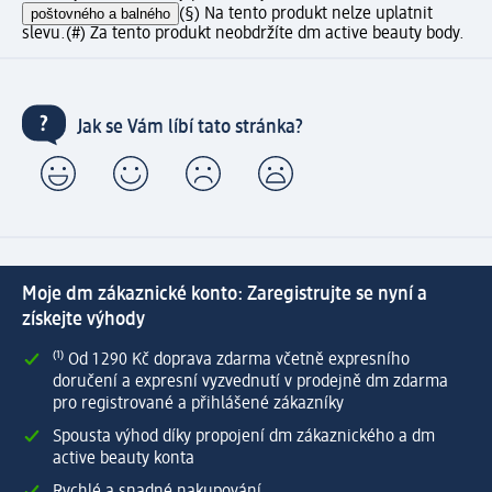
poštovného a balného
(§) Na tento produkt nelze uplatnit
slevu.
(#) Za tento produkt neobdržíte dm active beauty body.
Jak se Vám líbí tato stránka?
Moje dm zákaznické konto: Zaregistrujte se nyní a
získejte výhody
⁽¹⁾ Od 1 290 Kč doprava zdarma včetně expresního
doručení a expresní vyzvednutí v prodejně dm zdarma
pro registrované a přihlášené zákazníky
Spousta výhod díky propojení dm zákaznického a dm
active beauty konta