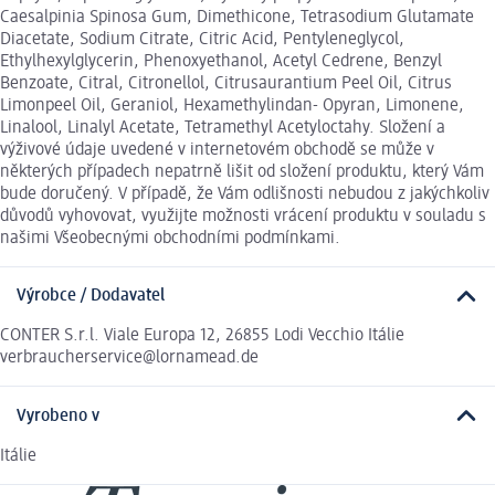
Caesalpinia Spinosa Gum, Dimethicone, Tetrasodium Glutamate
Diacetate, Sodium Citrate, Citric Acid, Pentyleneglycol,
Ethylhexylglycerin, Phenoxyethanol, Acetyl Cedrene, Benzyl
Benzoate, Citral, Citronellol, Citrusaurantium Peel Oil, Citrus
Limonpeel Oil, Geraniol, Hexamethylindan- Opyran, Limonene,
Linalool, Linalyl Acetate, Tetramethyl Acetyloctahy. Složení a
výživové údaje uvedené v internetovém obchodě se může v
některých případech nepatrně lišit od složení produktu, který Vám
bude doručený. V případě, že Vám odlišnosti nebudou z jakýchkoliv
důvodů vyhovovat, využijte možnosti vrácení produktu v souladu s
našimi Všeobecnými obchodními podmínkami.
Výrobce / Dodavatel
CONTER S.r.l. Viale Europa 12, 26855 Lodi Vecchio Itálie
verbraucherservice@lornamead.de
Vyrobeno v
Itálie