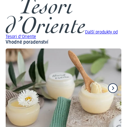
Další produkty od
Tesori d'Oriente
Vhodné poradenství