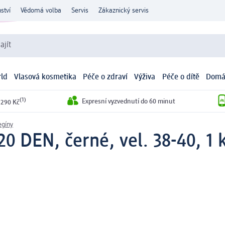
ství
Vědomá volba
Servis
Zákaznický servis
ajít
ld
Vlasová kosmetika
Péče o zdraví
Výživa
Péče o dítě
Domá
(1)
Expresní vyzvednutí do 60 minut
 290 Kč
egíny
0 DEN, černé, vel. 38-40, 1 