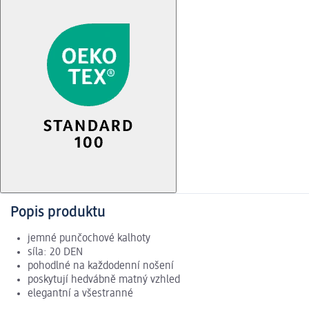
Popis produktu
jemné punčochové kalhoty
síla: 20 DEN
pohodlné na každodenní nošení
poskytují hedvábně matný vzhled
elegantní a všestranné