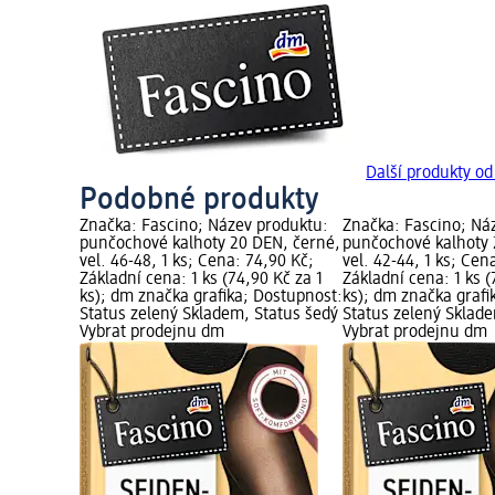
Další produkty od
Podobné produkty
Značka: Fascino; Název produktu:
Značka: Fascino; Ná
punčochové kalhoty 20 DEN, černé,
punčochové kalhoty 
vel. 46-48, 1 ks; Cena: 74,90 Kč;
vel. 42-44, 1 ks; Cen
Základní cena: 1 ks (74,90 Kč za 1
Základní cena: 1 ks (
ks); dm značka grafika; Dostupnost:
ks); dm značka grafi
Status zelený Skladem, Status šedý
Status zelený Sklad
Vybrat prodejnu dm
Vybrat prodejnu dm