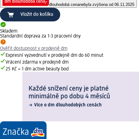
dlouhodobá cena
nebyla zvýšena od 06.11.2025
Vložit do košíku
Skladem
Standardní doprava za 1-3 pracovní dny
Ověřit dostupnost v prodejně dm
Expresní vyzvednutí v prodejně dm do 60 minut
Vrácení zdarma v prodejně dm
25 Kč = 1 dm active beauty bod
Každé snížení ceny je platné
minimálně po dobu 4 měsíců
Více o dm dlouhodobých cenách