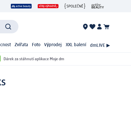
cnost
Zvířata
Foto
Výprodej
XXL balení
dmLIVE ▶
Dárek za stáhnutí aplikace Moje dm
ks