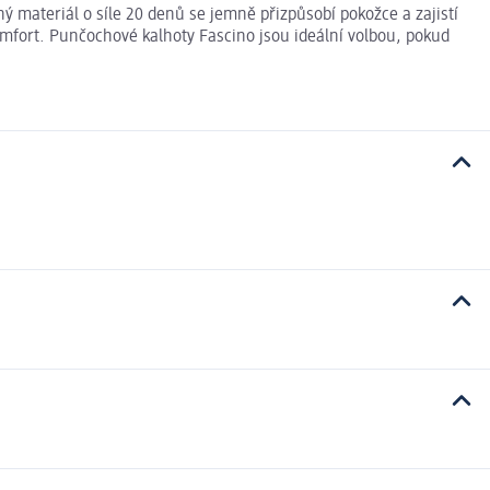
 materiál o síle 20 denů se jemně přizpůsobí pokožce a zajistí
mfort. Punčochové kalhoty Fascino jsou ideální volbou, pokud