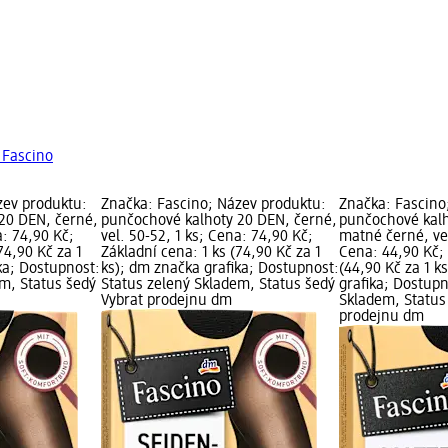
 Fascino
zev produktu:
Značka: Fascino; Název produktu:
Značka: Fascino
20 DEN, černé,
punčochové kalhoty 20 DEN, černé,
punčochové kalh
a: 74,90 Kč;
vel. 50-52, 1 ks; Cena: 74,90 Kč;
matné černé, vel
74,90 Kč za 1
Základní cena: 1 ks (74,90 Kč za 1
Cena: 44,90 Kč; 
ka; Dostupnost:
ks); dm značka grafika; Dostupnost:
(44,90 Kč za 1 k
em, Status šedý
Status zelený Skladem, Status šedý
grafika; Dostupn
Vybrat prodejnu dm
Skladem, Status
prodejnu dm