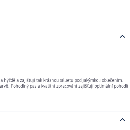
a hýždě a zajišťují tak krásnou siluetu pod jakýmkoli oblečením.
vě. Pohodlný pas a kvalitní zpracování zajišťují optimální pohodlí