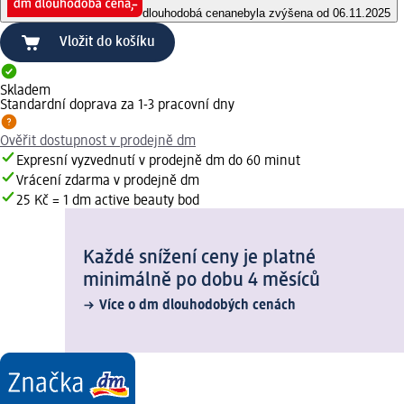
dlouhodobá cena
nebyla zvýšena od 06.11.2025
Vložit do košíku
Skladem
Standardní doprava za 1-3 pracovní dny
Ověřit dostupnost v prodejně dm
Expresní vyzvednutí v prodejně dm do 60 minut
Vrácení zdarma v prodejně dm
25 Kč = 1 dm active beauty bod
Každé snížení ceny je platné
minimálně po dobu 4 měsíců
Více o dm dlouhodobých cenách