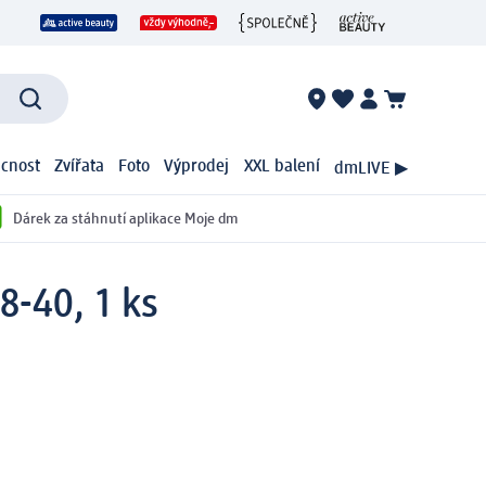
cnost
Zvířata
Foto
Výprodej
XXL balení
dmLIVE ▶
Dárek za stáhnutí aplikace Moje dm
8-40, 1 ks