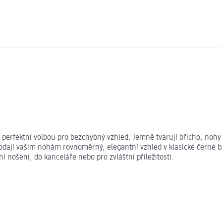
 perfektní volbou pro bezchybný vzhled. Jemně tvarují břicho, nohy 
dají vašim nohám rovnoměrný, elegantní vzhled v klasické černé bar
 nošení, do kanceláře nebo pro zvláštní příležitosti.