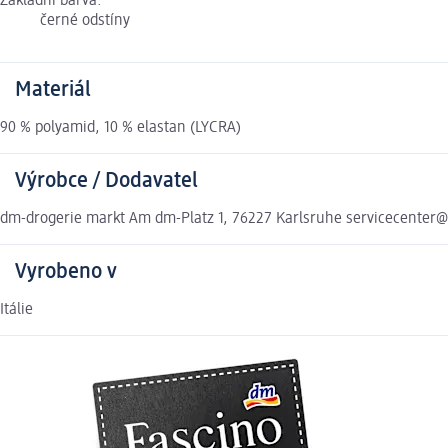
Základní barva:
černé odstíny
Materiál
90 % polyamid, 10 % elastan (LYCRA)
Výrobce / Dodavatel
dm-drogerie markt Am dm-Platz 1, 76227 Karlsruhe servicecenter
Vyrobeno v
Itálie