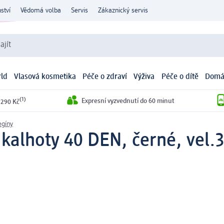
ství
Vědomá volba
Servis
Zákaznický servis
ajít
ld
Vlasová kosmetika
Péče o zdraví
Výživa
Péče o dítě
Domá
(1)
Expresní vyzvednutí do 60 minut
 290 Kč
egíny
 kalhoty 40 DEN, černé, vel.3