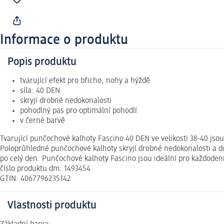
Informace o produktu
Popis produktu
tvarující efekt pro břicho, nohy a hýždě
síla: 40 DEN
skryjí drobné nedokonalosti
pohodlný pas pro optimální pohodlí
v černé barvě
Tvarující punčochové kalhoty Fascino 40 DEN ve velikosti 38-40 jsou
Poloprůhledné punčochové kalhoty skryjí drobné nedokonalosti a do
po celý den. Punčochové kalhoty Fascino jsou ideální pro každodenní
číslo produktu dm: 1493454
GTIN: 4067796235142
Vlastnosti produktu