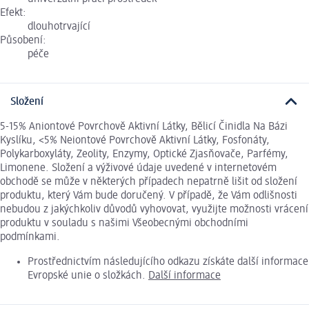
Efekt:
dlouhotrvající
Působení:
péče
Složení
5-15% Aniontové Povrchově Aktivní Látky, Bělicí Činidla Na Bázi
Kyslíku, <5% Neiontové Povrchově Aktivní Látky, Fosfonáty,
Polykarboxyláty, Zeolity, Enzymy, Optické Zjasňovače, Parfémy,
Limonene. Složení a výživové údaje uvedené v internetovém
obchodě se může v některých případech nepatrně lišit od složení
produktu, který Vám bude doručený. V případě, že Vám odlišnosti
nebudou z jakýchkoliv důvodů vyhovovat, využijte možnosti vrácení
produktu v souladu s našimi Všeobecnými obchodními
podmínkami.
Prostřednictvím následujícího odkazu získáte další informace
Evropské unie o složkách.
Další informace