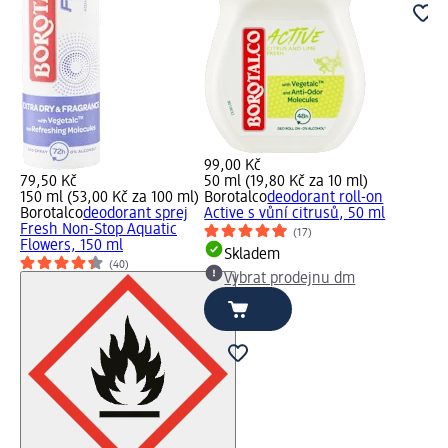
99,00 Kč
79,50 Kč
50 ml (19,80 Kč za 10 ml)
150 ml (53,00 Kč za 100 ml)
Borotalco
deodorant roll-on
Borotalco
deodorant sprej
Active s vůní citrusů, 50 ml
Fresh Non-Stop Aquatic
(17)
Flowers, 150 ml
Skladem
(40)
Vybrat prodejnu dm