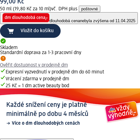
99,00 Kč
50 ml (19,80 Kč za 10 ml)
vč. DPH plus
poštovné
dlouhodobá cena
nebyla zvýšena od 11.04.2025
Vložit do košíku
Skladem
Standardní doprava za 1-3 pracovní dny
Ověřit dostupnost v prodejně dm
Expresní vyzvednutí v prodejně dm do 60 minut
Vrácení zdarma v prodejně dm
25 Kč = 1 dm active beauty bod
Každé snížení ceny je platné
minimálně po dobu 4 měsíců
Více o dm dlouhodobých cenách