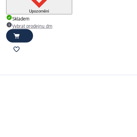
Upozornění
Skladem
Vybrat prodejnu dm