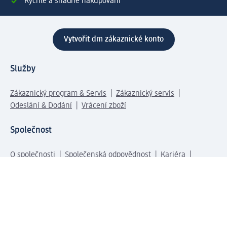
Rychlé a snadné nakupování
Vytvořit dm zákaznické konto
Služby
Zákaznický program & Servis
Zákaznický servis
Odeslání & Dodání
Vrácení zboží
Společnost
O společnosti
Společenská odpovědnost
Kariéra
Press centrum
Svět dm