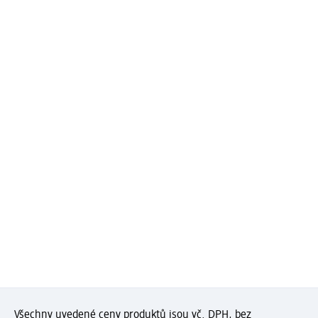
Všechny uvedené ceny produktů jsou vč. DPH, bez