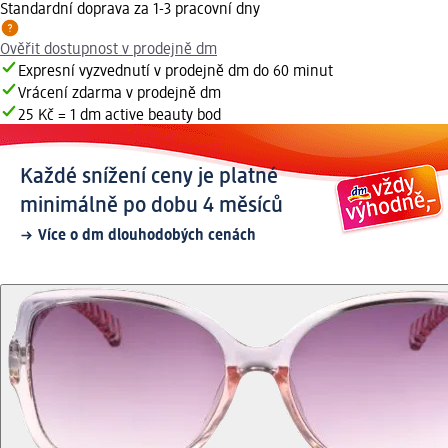
Standardní doprava za 1-3 pracovní dny
Ověřit dostupnost v prodejně dm
Expresní vyzvednutí v prodejně dm do 60 minut
Vrácení zdarma v prodejně dm
25 Kč = 1 dm active beauty bod
Každé snížení ceny je platné
minimálně po dobu 4 měsíců
Více o dm dlouhodobých cenách