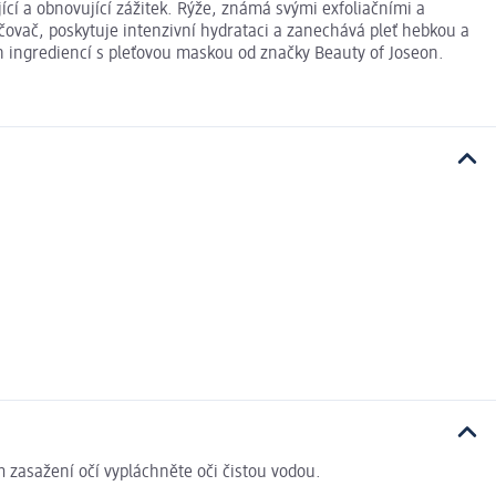
cí a obnovující zážitek. Rýže, známá svými exfoliačními a
čovač, poskytuje intenzivní hydrataci a zanechává pleť hebkou a
h ingrediencí s pleťovou maskou od značky Beauty of Joseon.
 zasažení očí vypláchněte oči čistou vodou.