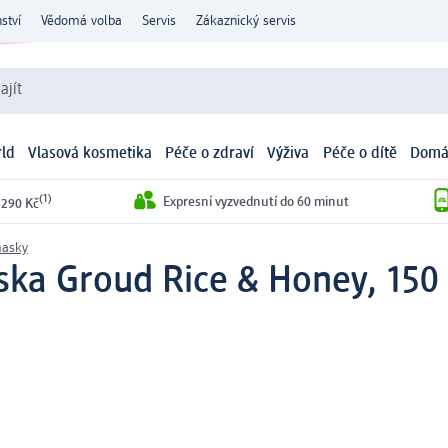
ství
Vědomá volba
Servis
Zákaznický servis
ajít
ld
Vlasová kosmetika
Péče o zdraví
Výživa
Péče o dítě
Domá
(1)
Expresní vyzvednutí do 60 minut
 290 Kč
masky
ska Groud Rice & Honey, 150