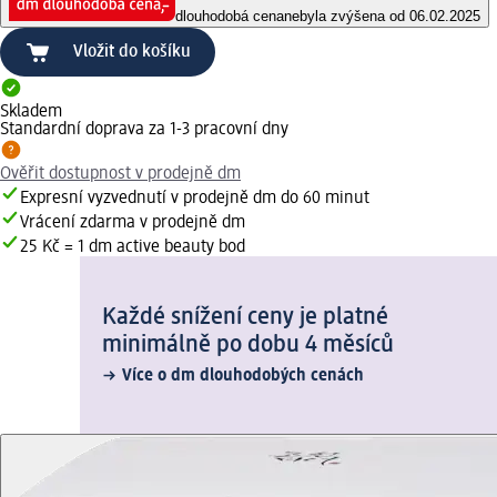
dlouhodobá cena
nebyla zvýšena od 06.02.2025
Vložit do košíku
Skladem
Standardní doprava za 1-3 pracovní dny
Ověřit dostupnost v prodejně dm
Expresní vyzvednutí v prodejně dm do 60 minut
Vrácení zdarma v prodejně dm
25 Kč = 1 dm active beauty bod
Každé snížení ceny je platné
minimálně po dobu 4 měsíců
Více o dm dlouhodobých cenách