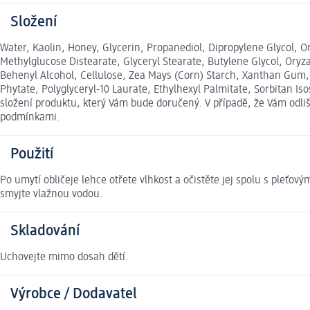
Složení
Water, Kaolin, Honey, Glycerin, Propanediol, Dipropylene Glycol, Ory
Methylglucose Distearate, Glyceryl Stearate, Butylene Glycol, Oryza 
Behenyl Alcohol, Cellulose, Zea Mays (Corn) Starch, Xanthan Gum,
Phytate, Polyglyceryl-10 Laurate, Ethylhexyl Palmitate, Sorbitan I
složení produktu, který Vám bude doručený. V případě, že Vám odl
podmínkami.
Použití
Po umytí obličeje lehce otřete vlhkost a očistěte jej spolu s pleťo
smyjte vlažnou vodou.
Skladování
Uchovejte mimo dosah dětí.
Výrobce / Dodavatel