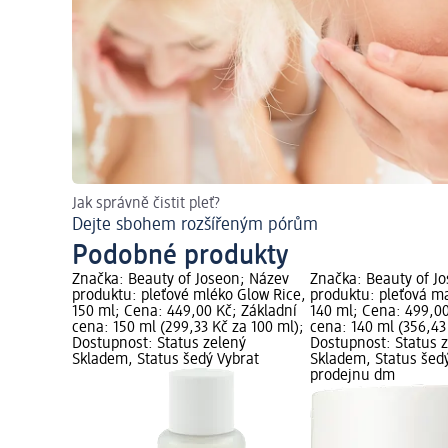
Jak správně čistit pleť?
Dejte sbohem rozšířeným pórům
Podobné produkty
Značka: Beauty of Joseon; Název
Značka: Beauty of J
produktu: pleťové mléko Glow Rice,
produktu: pleťová m
150 ml; Cena: 449,00 Kč; Základní
140 ml; Cena: 499,00
cena: 150 ml (299,33 Kč za 100 ml);
cena: 140 ml (356,43
Dostupnost: Status zelený
Dostupnost: Status 
Skladem, Status šedý Vybrat
Skladem, Status šed
prodejnu dm