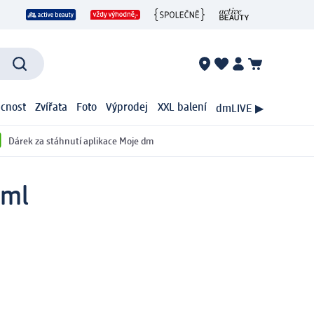
cnost
Zvířata
Foto
Výprodej
XXL balení
dmLIVE ▶
Dárek za stáhnutí aplikace Moje dm
 ml