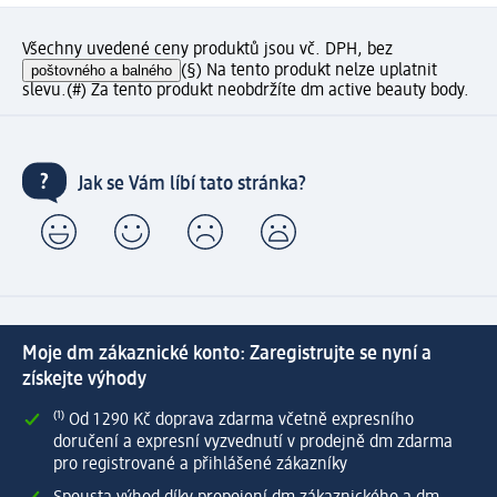
Všechny uvedené ceny produktů jsou vč. DPH, bez
poštovného a balného
(§) Na tento produkt nelze uplatnit
slevu.
(#) Za tento produkt neobdržíte dm active beauty body.
Jak se Vám líbí tato stránka?
Moje dm zákaznické konto: Zaregistrujte se nyní a
získejte výhody
⁽¹⁾ Od 1 290 Kč doprava zdarma včetně expresního
doručení a expresní vyzvednutí v prodejně dm zdarma
pro registrované a přihlášené zákazníky