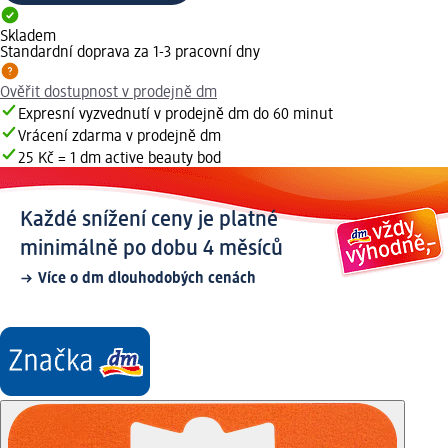
Skladem
Standardní doprava za 1-3 pracovní dny
Ověřit dostupnost v prodejně dm
Expresní vyzvednutí v prodejně dm do 60 minut
Vrácení zdarma v prodejně dm
25 Kč = 1 dm active beauty bod
Každé snížení ceny je platné
minimálně po dobu 4 měsíců
Více o dm dlouhodobých cenách