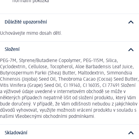
normální pokožka
Důležité upozornění
Uchovávejte mimo dosah dětí.
Složení
PEG-7M, Styrene/Butadiene Copolymer, PEG-115M, Silica,
Cyclodextrin, Cellulose, Tocopherol, Aloe Barbadensis Leaf Juice,
Butyrospermum Parkii (Shea) Butter, Maltodextrin, Simmondsia
Chinensis (Jojoba) Seed Oil, Theobroma Cacao (Cocoa) Seed Butter,
Vitis Vinifera (Grape) Seed Oil, CI 19140, CI 16035, CI 77491 Složení
a výživové údaje uvedené v internetovém obchodě se může v
některých případech nepatrně lišit od složení produktu, který Vám
bude doručený. V případě, že Vám odlišnosti nebudou z jakýchkoliv
důvodů vyhovovat, využijte možnosti vrácení produktu v souladu s
našimi Všeobecnými obchodními podmínkami.
Skladování