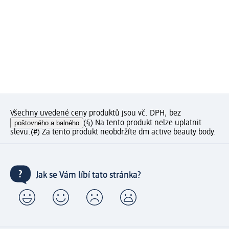
Všechny uvedené ceny produktů jsou vč. DPH, bez
poštovného a balného
(§) Na tento produkt nelze uplatnit
slevu.
(#) Za tento produkt neobdržíte dm active beauty body.
Jak se Vám líbí tato stránka?