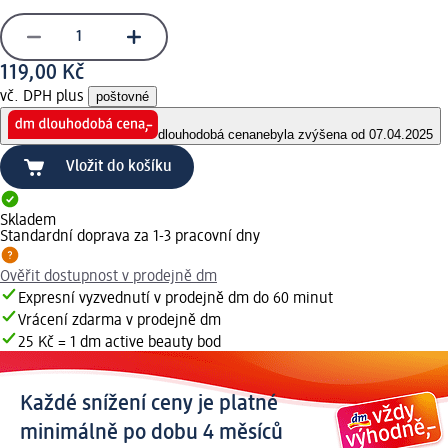
119,00 Kč
vč. DPH plus
poštovné
dlouhodobá cena
nebyla zvýšena od 07.04.2025
Vložit do košíku
Skladem
Standardní doprava za 1-3 pracovní dny
Ověřit dostupnost v prodejně dm
Expresní vyzvednutí v prodejně dm do 60 minut
Vrácení zdarma v prodejně dm
25 Kč = 1 dm active beauty bod
Každé snížení ceny je platné
minimálně po dobu 4 měsíců