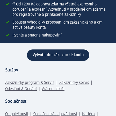
⁽¹⁾ Od 1 290 Kč doprava zdarma včetně expresního
doručení a expresní vyzvednutí v prodejně dm zdarma
pro registrované a přihlášené zákazníky
Spousta výhod díky propojení dm zákaznického a dm
active beauty konta
Rychlé a snadné nakupování
Vytvořit dm zákaznické konto
Služby
Zákaznický program & Servis
Zákaznický servis
Odeslání & Dodání
Vrácení zboží
Společnost
O společnosti
Společenská odpovědnost
Kariéra