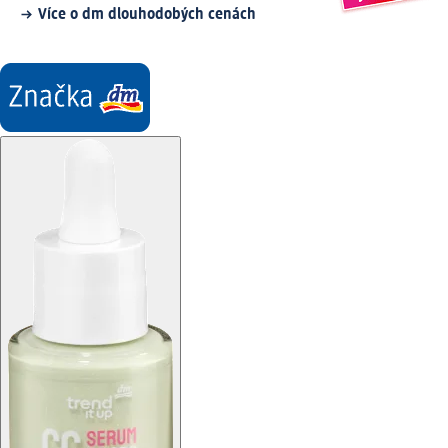
Více o dm dlouhodobých cenách