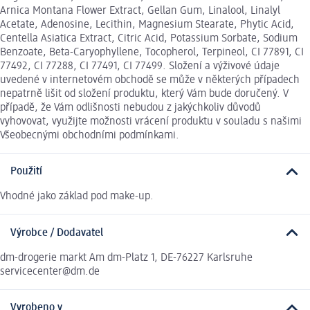
Arnica Montana Flower Extract, Gellan Gum, Linalool, Linalyl
Acetate, Adenosine, Lecithin, Magnesium Stearate, Phytic Acid,
Centella Asiatica Extract, Citric Acid, Potassium Sorbate, Sodium
Benzoate, Beta-Caryophyllene, Tocopherol, Terpineol, CI 77891, CI
77492, CI 77288, CI 77491, CI 77499. Složení a výživové údaje
uvedené v internetovém obchodě se může v některých případech
nepatrně lišit od složení produktu, který Vám bude doručený. V
případě, že Vám odlišnosti nebudou z jakýchkoliv důvodů
vyhovovat, využijte možnosti vrácení produktu v souladu s našimi
Všeobecnými obchodními podmínkami.
Použití
Vhodné jako základ pod make-up.
Výrobce / Dodavatel
dm-drogerie markt Am dm-Platz 1, DE-76227 Karlsruhe
servicecenter@dm.de
Vyrobeno v