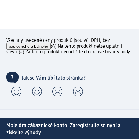
Všechny uvedené ceny produktů jsou vč. DPH, bez
poštovného a balného
(§) Na tento produkt nelze uplatnit
slevu.
(#) Za tento produkt neobdržíte dm active beauty body.
Jak se Vám líbí tato stránka?
Moje dm zákaznické konto: Zaregistrujte se nyní a
získejte výhody