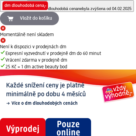
dlouhodobá cena
nebyla zvýšena od 04.02.2025
Vložit do košíku
Momentálně není skladem
Není k dispozici v prodejnách dm
Expresní vyzvednutí v prodejně dm do 60 minut
Vrácení zdarma v prodejně dm
25 Kč = 1 dm active beauty bod
Každé snížení ceny je platné
minimálně po dobu 4 měsíců
Více o dm dlouhodobých cenách