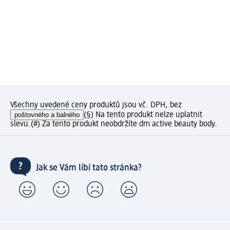
Všechny uvedené ceny produktů jsou vč. DPH, bez
poštovného a balného
(§) Na tento produkt nelze uplatnit
slevu.
(#) Za tento produkt neobdržíte dm active beauty body.
Jak se Vám líbí tato stránka?