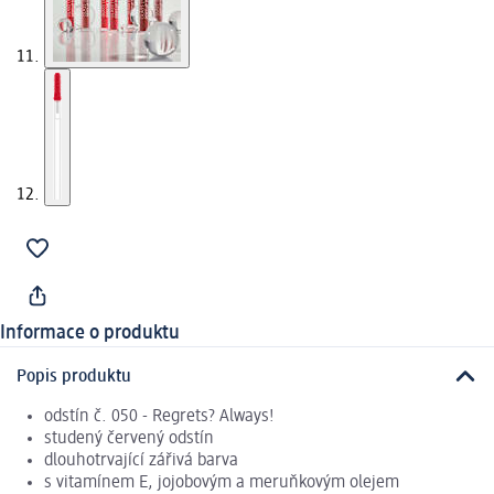
Informace o produktu
Popis produktu
odstín č. 050 - Regrets? Always!
studený červený odstín
dlouhotrvající zářivá barva
s vitamínem E, jojobovým a meruňkovým olejem