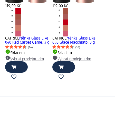
119,00 Kč
119,00 Kč
CATRICE
rtěnka Glass Like
CATRICE
rtěnka Glass Like
040 Red Carpet Game, 3 g
050 Glacé Macchiato, 3 g
(14)
(10)
Skladem
Skladem
Vybrat prodejnu dm
Vybrat prodejnu dm