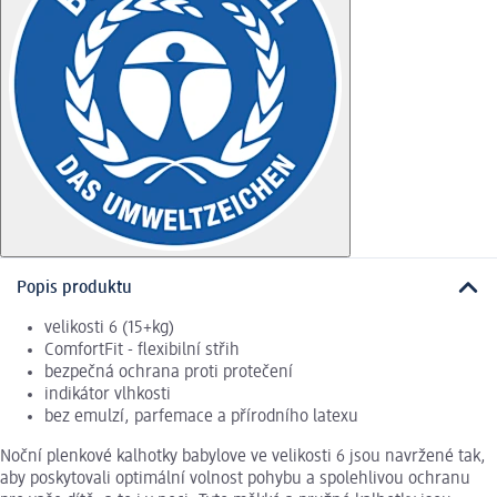
Popis produktu
velikosti 6 (15+kg)
ComfortFit - ﬂexibilní střih
bezpečná ochrana proti protečení
indikátor vlhkosti
bez emulzí, parfemace a přírodního latexu
Noční plenkové kalhotky babylove ve velikosti 6 jsou navržené tak,
aby poskytovali optimální volnost pohybu a spolehlivou ochranu