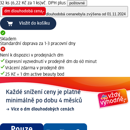
32 ks (6,22 Kč za 1 ks)
vč. DPH plus
poštovné
dlouhodobá cena
nebyla zvýšena od 01.11.2024
Vložit do košíku
Skladem
Standardní doprava za 1-3 pracovní dny
Není k dispozici v prodejnách dm
Expresní vyzvednutí v prodejně dm do 60 minut
Vrácení zdarma v prodejně dm
25 Kč = 1 dm active beauty bod
Každé snížení ceny je platné
minimálně po dobu 4 měsíců
Více o dm dlouhodobých cenách