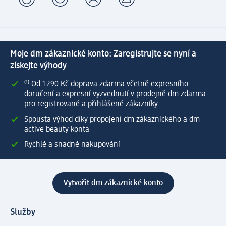
Moje dm zákaznické konto: Zaregistrujte se nyní a
získejte výhody
⁽¹⁾ Od 1 290 Kč doprava zdarma včetně expresního
doručení a expresní vyzvednutí v prodejně dm zdarma
pro registrované a přihlášené zákazníky
Spousta výhod díky propojení dm zákaznického a dm
active beauty konta
Rychlé a snadné nakupování
Vytvořit dm zákaznické konto
Služby