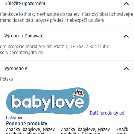
Důležité upozornění
Plenkové kalhotky nevhazujte do toalety. Plastový obal uchovávejte
mimo dosah dětí, abyste předešli nebezpečí udušení.
Výrobce / Dodavatel
dm-drogerie markt Am dm-Platz 1, DE-76227 Karlsruhe
servicecenter@dm.de
Vyrobeno v
Polsko
Další produkty od
babylove
Podobné produkty
Značka: babylove; Název
Značka: babylove; Název
Značka: 