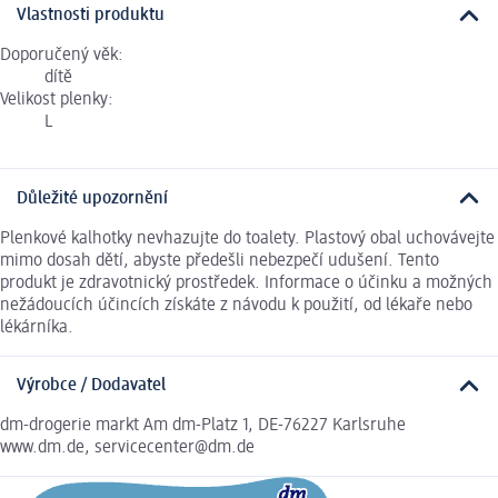
Vlastnosti produktu
Doporučený věk:
dítě
Velikost plenky:
L
Důležité upozornění
Plenkové kalhotky nevhazujte do toalety. Plastový obal uchovávejte
mimo dosah dětí, abyste předešli nebezpečí udušení. Tento
produkt je zdravotnický prostředek. Informace o účinku a možných
nežádoucích účincích získáte z návodu k použití, od lékaře nebo
lékárníka.
Výrobce / Dodavatel
dm-drogerie markt Am dm-Platz 1, DE-76227 Karlsruhe
www.dm.de, servicecenter@dm.de