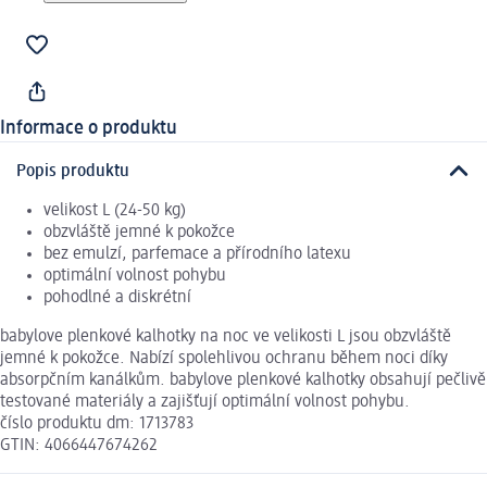
Informace o produktu
Popis produktu
velikost L (24-50 kg)
obzvláště jemné k pokožce
bez emulzí, parfemace a přírodního latexu
optimální volnost pohybu
pohodlné a diskrétní
babylove plenkové kalhotky na noc ve velikosti L jsou obzvláště
jemné k pokožce. Nabízí spolehlivou ochranu během noci díky
absorpčním kanálkům. babylove plenkové kalhotky obsahují pečlivě
testované materiály a zajišťují optimální volnost pohybu.
číslo produktu dm: 1713783
GTIN: 4066447674262