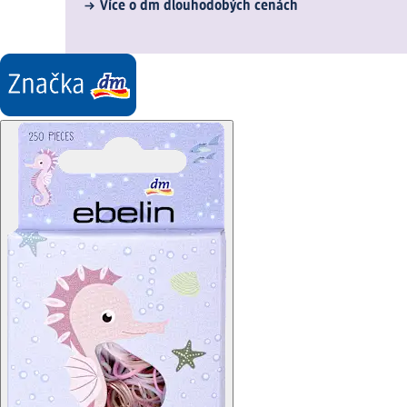
Více o dm dlouhodobých cenách