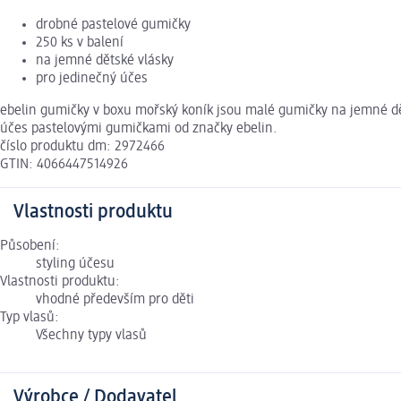
drobné pastelové gumičky
250 ks v balení
na jemné dětské vlásky
pro jedinečný účes
ebelin gumičky v boxu mořský koník jsou malé gumičky na jemné dě
účes pastelovými gumičkami od značky ebelin.
číslo produktu dm: 2972466
GTIN: 4066447514926
Vlastnosti produktu
Působení:
styling účesu
Vlastnosti produktu:
vhodné především pro děti
Typ vlasů:
Všechny typy vlasů
Výrobce / Dodavatel