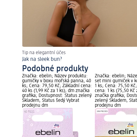
Tip na elegantní účes
Jak na sleek bun?
Podobné produkty
Značka: ebelin; Název produktu:
Značka: ebelin; Náz
gumičky v boxu mořská panna, 40
set mini gumiček v k
ks; Cena: 79,50 Kč; Základní cena:
1 ks; Cena: 75,50 Kč
40 ks (1,99 Kč za 1 ks); dm značka
cena: 1 ks (75,50 Kč 
grafika; Dostupnost: Status zelený
značka grafika; Dost
Skladem, Status šedý Vybrat
zelený Skladem, Sta
prodejnu dm
prodejnu dm