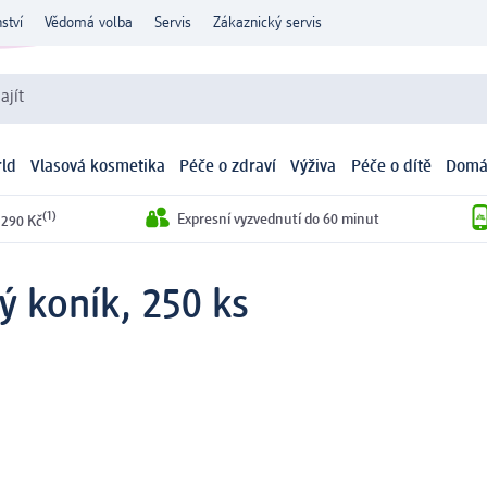
ství
Vědomá volba
Servis
Zákaznický servis
ajít
ld
Vlasová kosmetika
Péče o zdraví
Výživa
Péče o dítě
Domá
(1)
Expresní vyzvednutí do 60 minut
 290 Kč
 koník, 250 ks