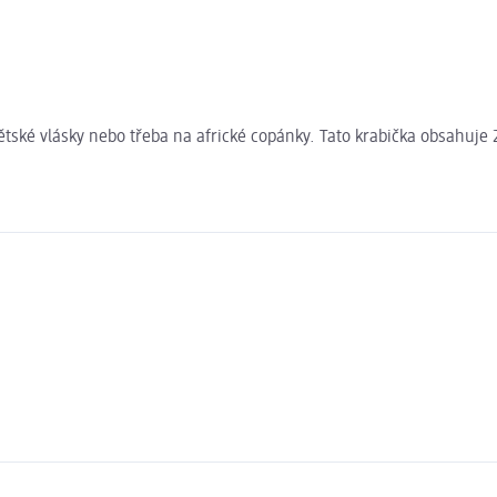
tské vlásky nebo třeba na africké copánky. Tato krabička obsahuje