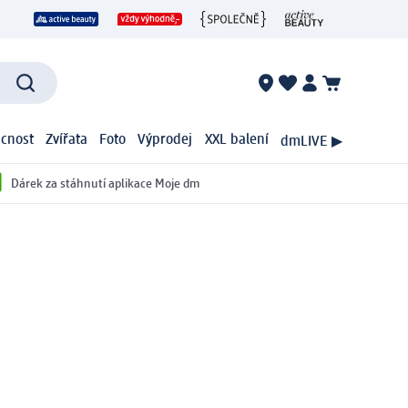
cnost
Zvířata
Foto
Výprodej
XXL balení
dmLIVE ▶
Dárek za stáhnutí aplikace Moje dm