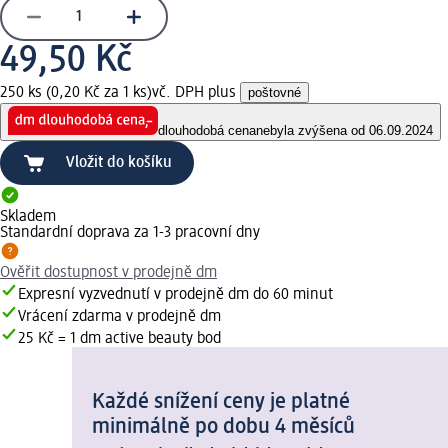
49,50 Kč
250 ks (0,20 Kč za 1 ks)
vč. DPH plus
poštovné
dlouhodobá cena
nebyla zvýšena od 06.09.2024
Vložit do košíku
Skladem
Standardní doprava za 1-3 pracovní dny
Ověřit dostupnost v prodejně dm
Expresní vyzvednutí v prodejně dm do 60 minut
Vrácení zdarma v prodejně dm
25 Kč = 1 dm active beauty bod
Každé snížení ceny je platné
minimálně po dobu 4 měsíců