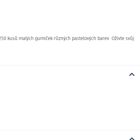
 250 kusů malých gumiček různých pastelových barev. Oživte svůj