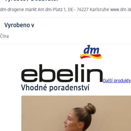
dm-drogerie markt Am dm-Platz 1, DE - 76227 Karlsruhe www.dm.d
Vyrobeno v
Čína
Další produkty
Vhodné poradenství