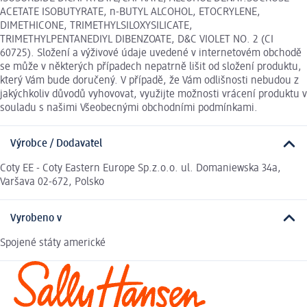
ACETATE ISOBUTYRATE, n-BUTYL ALCOHOL, ETOCRYLENE,
DIMETHICONE, TRIMETHYLSILOXYSILICATE,
TRIMETHYLPENTANEDIYL DIBENZOATE, D&C VIOLET NO. 2 (CI
60725). Složení a výživové údaje uvedené v internetovém obchodě
se může v některých případech nepatrně lišit od složení produktu,
který Vám bude doručený. V případě, že Vám odlišnosti nebudou z
jakýchkoliv důvodů vyhovovat, využijte možnosti vrácení produktu v
souladu s našimi Všeobecnými obchodními podmínkami.
Výrobce / Dodavatel
Coty EE - Coty Eastern Europe Sp.z.o.o. ul. Domaniewska 34a,
Varšava 02-672, Polsko
Vyrobeno v
Spojené státy americké