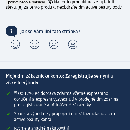
poštovného a balného
(§) Na tento produkt nelze uplatnit
slevu.
(#) Za tento produkt neobdržíte dm active beauty body.
Jak se Vám líbí tato stránka?
Moje dm zákaznické konto: Zaregistrujte se nyní a
získejte výhody
⁽¹⁾ Od 1 290 Kč doprava zdarma včetně expresního
doručení a expresní vyzvednutí v prodejně dm zdarma
pro registrované a přihlášené zákazníky
Spousta výhod díky propojení dm zákaznického a dm
active beauty konta
Rychlé a snadné nakupování