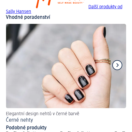
Další produkty od
Sally Hansen
Vhodné poradenství
Elegantní design nehtů v černé barvě
Hr
Černé nehty
Ja
Podobné produkty