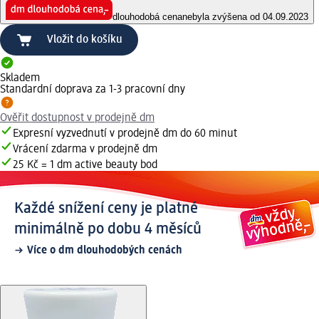
dlouhodobá cena
nebyla zvýšena od 04.09.2023
Vložit do košíku
Skladem
Standardní doprava za 1-3 pracovní dny
Ověřit dostupnost v prodejně dm
Expresní vyzvednutí v prodejně dm do 60 minut
Vrácení zdarma v prodejně dm
25 Kč = 1 dm active beauty bod
Každé snížení ceny je platné
minimálně po dobu 4 měsíců
Více o dm dlouhodobých cenách