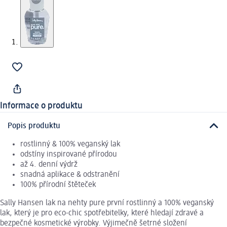
Informace o produktu
Popis produktu
rostlinný & 100% veganský lak
odstíny inspirované přírodou
až 4. denní výdrž
snadná aplikace & odstranění
100% přírodní štěteček
Sally Hansen lak na nehty pure první rostlinný a 100% veganský
lak, který je pro eco-chic spotřebitelky, které hledají zdravé a
bezpečné kosmetické výrobky. Výjimečně šetrné složení