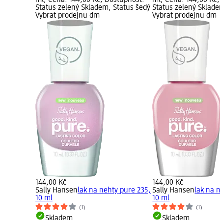
ml; Cena: 144,00 Kč; Dostupnost:
ml; Cena: 144,00 Kč
Status zelený Skladem, Status šedý
Status zelený Sklad
Vybrat prodejnu dm
Vybrat prodejnu dm
144,00 Kč
144,00 Kč
Sally Hansen
lak na nehty pure 235,
Sally Hansen
lak na 
10 ml
10 ml
(1)
(1)
Skladem
Skladem