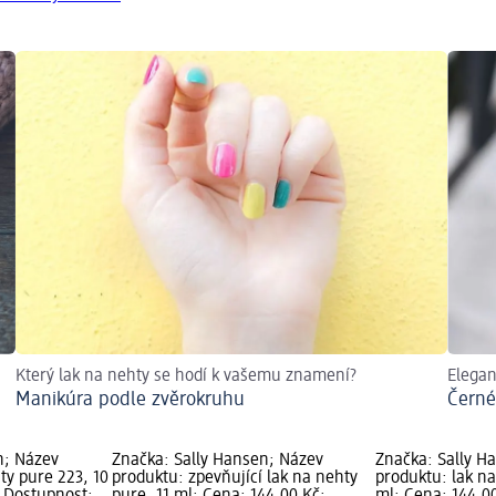
Který lak na nehty se hodí k vašemu znamení?
Elegan
Manikúra podle zvěrokruhu
Černé
n; Název
Značka: Sally Hansen; Název
Značka: Sally H
ty pure 223, 10
produktu: zpevňující lak na nehty
produktu: lak na