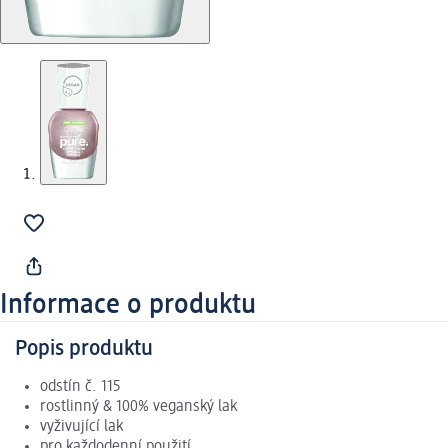
Informace o produktu
Popis produktu
odstín č. 115
rostlinný & 100% veganský lak
vyživující lak
pro každodenní použití