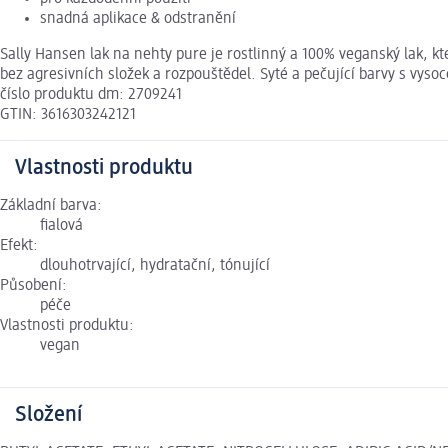
snadná aplikace & odstranění
Sally Hansen lak na nehty pure je rostlinný a 100% veganský lak, k
bez agresivních složek a rozpouštědel. Syté a pečující barvy s vys
číslo produktu dm: 2709241
GTIN: 3616303242121
Vlastnosti produktu
Základní barva:
fialová
Efekt:
dlouhotrvající, hydratační, tónující
Působení:
péče
Vlastnosti produktu:
vegan
Složení