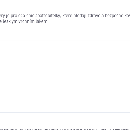
terý je pro eco-chic spotřebitelky, které hledají zdravé a bezpečné
oce lesklým vrchním lakem.