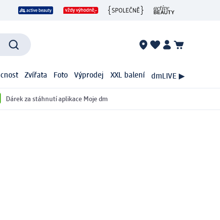
cnost
Zvířata
Foto
Výprodej
XXL balení
dmLIVE ▶
Dárek za stáhnutí aplikace Moje dm