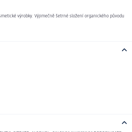
 kosmetické výrobky. Výjimečně šetrné složení organického původu