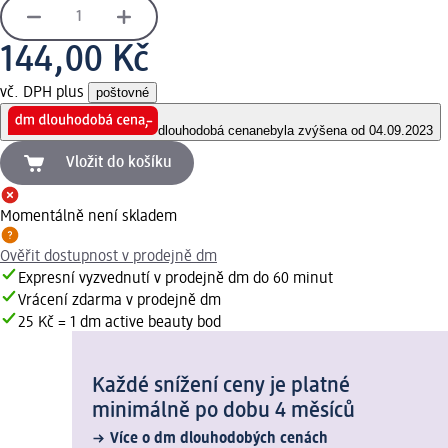
144,00 Kč
vč. DPH plus
poštovné
dlouhodobá cena
nebyla zvýšena od 04.09.2023
Vložit do košíku
Momentálně není skladem
Ověřit dostupnost v prodejně dm
Expresní vyzvednutí v prodejně dm do 60 minut
Vrácení zdarma v prodejně dm
25 Kč = 1 dm active beauty bod
Každé snížení ceny je platné
minimálně po dobu 4 měsíců
Více o dm dlouhodobých cenách