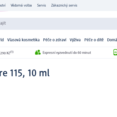
ství
Vědomá volba
Servis
Zákaznický servis
ajít
ld
Vlasová kosmetika
Péče o zdraví
Výživa
Péče o dítě
Domá
(1)
Expresní vyzvednutí do 60 minut
 290 Kč
re 115, 10 ml