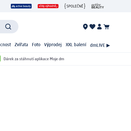
cnost
Zvířata
Foto
Výprodej
XXL balení
dmLIVE ▶
Dárek za stáhnutí aplikace Moje dm