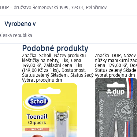
DUP – družstvo Řemenovská 1999, 393 01, Pelhřimov
Vyrobeno v
Česká republika
Podobné produkty
Značka: Scholl; Název produktu:
Značka: DUP; Název
kleštičky na nehty, 1 ks; Cena:
nůžky manikúrní zád
149,00 Kč; Základní cena: 1 ks
Cena: 129,00 Kč; Do
(149,00 Kč za 1 ks); Dostupnost:
Status zelený Sklad
Status zelený Skladem, Status šedý
Vybrat prodejnu dm
Vybrat prodejnu dm