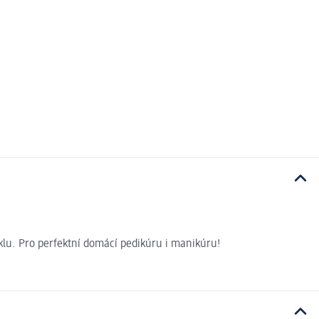
klu. Pro perfektní domácí pedikúru i manikúru!