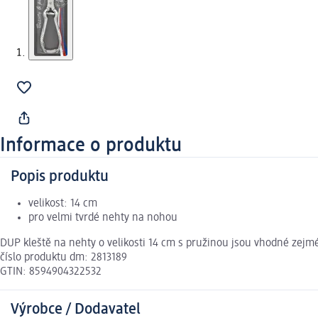
Informace o produktu
Popis produktu
velikost: 14 cm
pro velmi tvrdé nehty na nohou
DUP kleště na nehty o velikosti 14 cm s pružinou jsou vhodné zejmé
číslo produktu dm: 2813189
GTIN: 8594904322532
Výrobce / Dodavatel