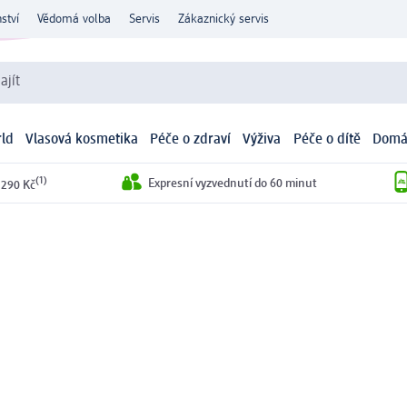
ství
Vědomá volba
Servis
Zákaznický servis
ajít
ld
Vlasová kosmetika
Péče o zdraví
Výživa
Péče o dítě
Domá
(1)
Expresní vyzvednutí do 60 minut
 290 Kč