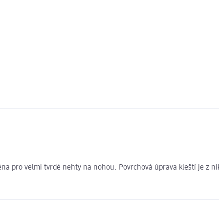
na pro velmi tvrdé nehty na nohou. Povrchová úprava kleští je z ni