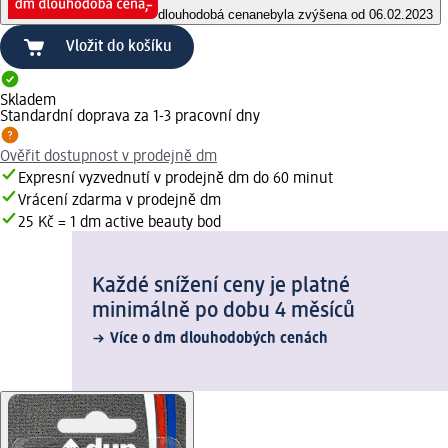
dlouhodobá cena
nebyla zvýšena od 06.02.2023
Vložit do košíku
Skladem
Standardní doprava za 1-3 pracovní dny
Ověřit dostupnost v prodejně dm
Expresní vyzvednutí v prodejně dm do 60 minut
Vrácení zdarma v prodejně dm
25 Kč = 1 dm active beauty bod
Každé snížení ceny je platné
minimálně po dobu 4 měsíců
Více o dm dlouhodobých cenách