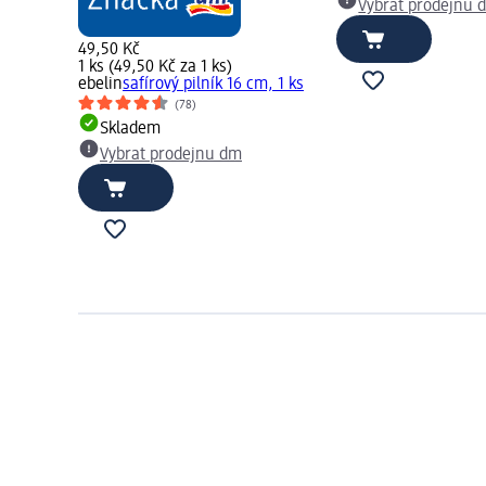
Vybrat prodejnu 
49,50 Kč
1 ks (49,50 Kč za 1 ks)
ebelin
safírový pilník 16 cm, 1 ks
(78)
Skladem
Vybrat prodejnu dm