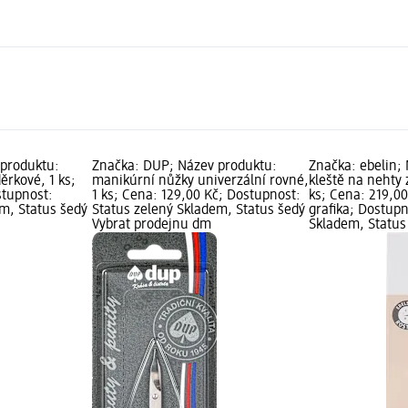
 produktu:
Značka: DUP; Název produktu:
Značka: ebelin;
ěrkové, 1 ks;
manikúrní nůžky univerzální rovné,
kleště na nehty 
stupnost:
1 ks; Cena: 129,00 Kč; Dostupnost:
ks; Cena: 219,0
em, Status šedý
Status zelený Skladem, Status šedý
grafika; Dostupn
Vybrat prodejnu dm
Skladem, Status