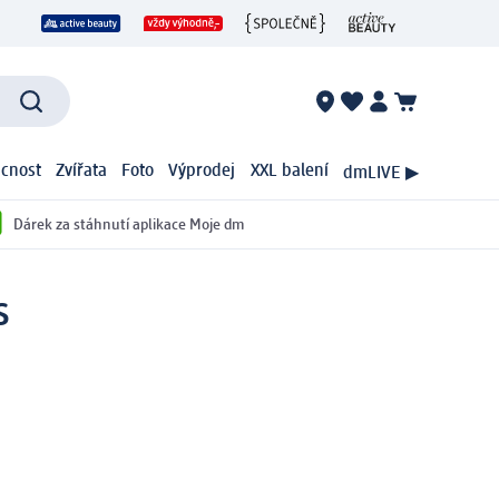
cnost
Zvířata
Foto
Výprodej
XXL balení
dmLIVE ▶
Dárek za stáhnutí aplikace Moje dm
s