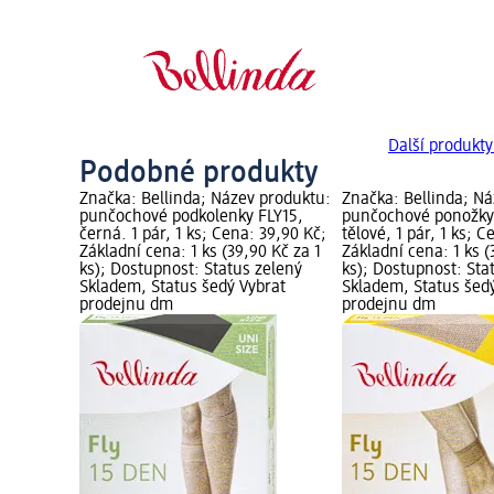
Další produkty
Podobné produkty
Značka: Bellinda; Název produktu:
Značka: Bellinda; N
punčochové podkolenky FLY15,
punčochové ponožky 
černá. 1 pár, 1 ks; Cena: 39,90 Kč;
tělové, 1 pár, 1 ks; 
Základní cena: 1 ks (39,90 Kč za 1
Základní cena: 1 ks (
ks); Dostupnost: Status zelený
ks); Dostupnost: Sta
Skladem, Status šedý Vybrat
Skladem, Status šed
prodejnu dm
prodejnu dm