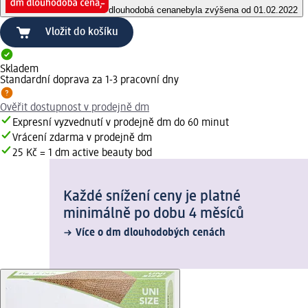
dlouhodobá cena
nebyla zvýšena od 01.02.2022
Vložit do košíku
Skladem
Standardní doprava za 1-3 pracovní dny
Ověřit dostupnost v prodejně dm
Expresní vyzvednutí v prodejně dm do 60 minut
Vrácení zdarma v prodejně dm
25 Kč = 1 dm active beauty bod
Každé snížení ceny je platné
minimálně po dobu 4 měsíců
Více o dm dlouhodobých cenách