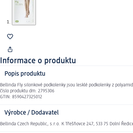
Informace o produktu
Popis produktu
Bellinda Fly silonkové podkolenky jsou lesklé podkolenky z polyamid
číslo produktu dm: 2795306
GTIN: 8590427325012
Výrobce / Dodavatel
Bellinda Czech Republic, s.r.o. K Třešňovce 247, 533 75 Dolní Řed