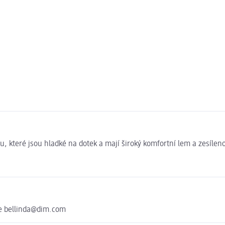
u, které jsou hladké na dotek a mají široký komfortní lem a zesílen
ice bellinda@dim.com