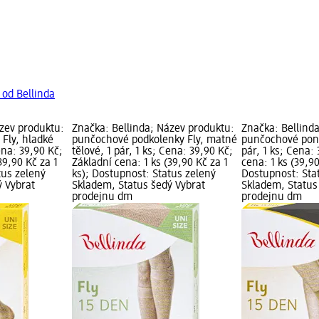
 od Bellinda
ázev produktu:
Značka: Bellinda; Název produktu:
Značka: Bellind
Fly, hladké
punčochové podkolenky Fly, matné
punčochové pono
Cena: 39,90 Kč;
tělové, 1 pár, 1 ks; Cena: 39,90 Kč;
pár, 1 ks; Cena:
39,90 Kč za 1
Základní cena: 1 ks (39,90 Kč za 1
cena: 1 ks (39,90
tus zelený
ks); Dostupnost: Status zelený
Dostupnost: Sta
ý Vybrat
Skladem, Status šedý Vybrat
Skladem, Status
prodejnu dm
prodejnu dm