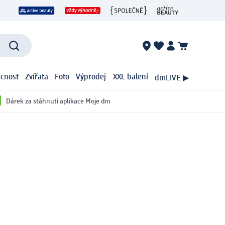
cnost
Zvířata
Foto
Výprodej
XXL balení
dmLIVE ▶
Dárek za stáhnutí aplikace Moje dm