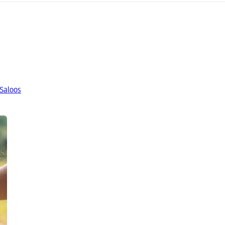
 Saloos