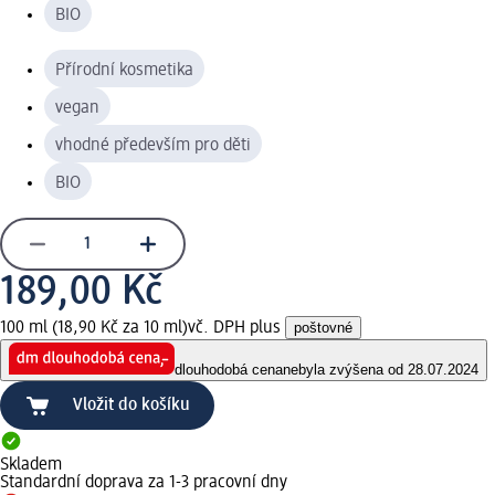
BIO
Přírodní kosmetika
vegan
vhodné především pro děti
BIO
189,00 Kč
100 ml (18,90 Kč za 10 ml)
vč. DPH plus
poštovné
dlouhodobá cena
nebyla zvýšena od 28.07.2024
Vložit do košíku
Skladem
Standardní doprava za 1-3 pracovní dny