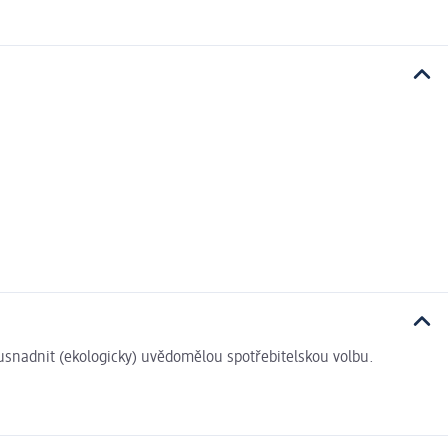
i usnadnit (ekologicky) uvědomělou spotřebitelskou volbu.