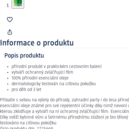
Informace o produktu
Popis produktu
přírodní produkt v praktickém cestovním balení
vytváří ochranný zvláčňující film
100% přírodní esenciální oleje
dermatologicky testován na citlivou pokožku
pro děti od 3 let
Přibalte s sebou na výlety do přírody, zahradní party i do lesa přír
esenciální oleje známé pro své repelentní účinky díky nimž nevoní 
kterou zklidňuje a vytváří na ní ochranný zvláčňující film. Esenc
Díky svěží bylinné vůni a šetrnému přírodnímu složení je bio tělový
testováno na citlivou pokožku.