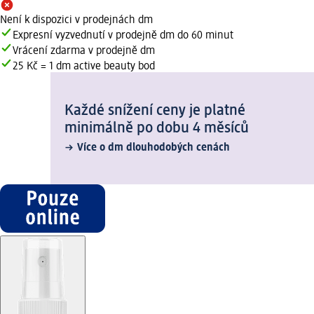
Není k dispozici v prodejnách dm
Expresní vyzvednutí v prodejně dm do 60 minut
Vrácení zdarma v prodejně dm
25 Kč = 1 dm active beauty bod
Každé snížení ceny je platné
minimálně po dobu 4 měsíců
Více o dm dlouhodobých cenách