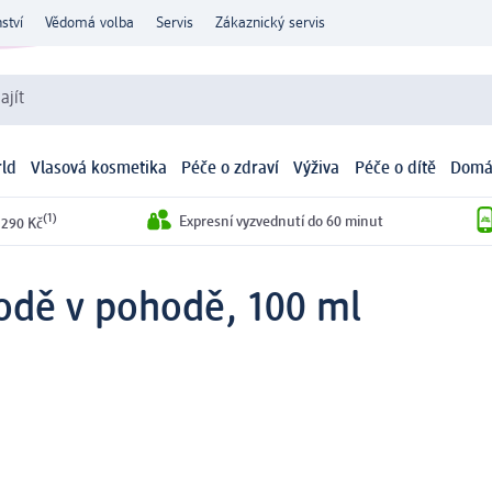
ství
Vědomá volba
Servis
Zákaznický servis
ajít
ld
Vlasová kosmetika
Péče o zdraví
Výživa
Péče o dítě
Domá
(1)
Expresní vyzvednutí do 60 minut
 290 Kč
írodě v pohodě, 100 ml