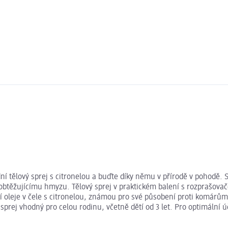
odní tělový sprej s citronelou a buďte díky němu v přírodě v pohodě.
obtěžujícímu hmyzu. Tělový sprej v praktickém balení s rozprašovač
iální oleje v čele s citronelou, známou pro své působení proti kom
 sprej vhodný pro celou rodinu, včetně dětí od 3 let. Pro optimální 