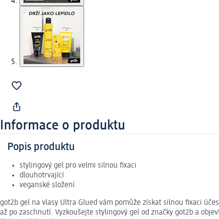
Informace o produktu
Popis produktu
stylingový gel pro velmi silnou fixaci
dlouhotrvající
veganské složení
got2b gel na vlasy Ultra Glued vám pomůže získat silnou fixaci úč
až po zaschnutí. Vyzkoušejte stylingový gel od značky got2b a objevte