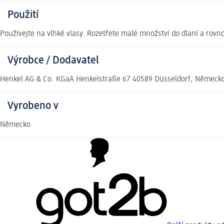
Použití
Používejte na vlhké vlasy. Rozetřete malé množství do dlaní a rovn
Výrobce / Dodavatel
Henkel AG & Co. KGaA Henkelstraße 67 40589 Düsseldorf, Německ
Vyrobeno v
Německo