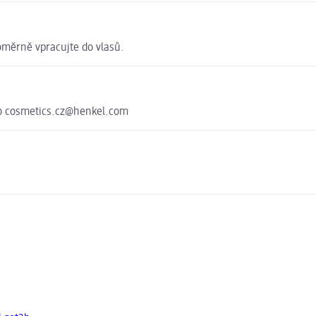
oměrně vpracujte do vlasů.
o cosmetics.cz@henkel.com