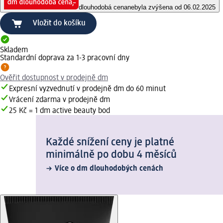
dlouhodobá cena
nebyla zvýšena od 06.02.2025
Vložit do košíku
Skladem
Standardní doprava za 1-3 pracovní dny
Ověřit dostupnost v prodejně dm
Expresní vyzvednutí v prodejně dm do 60 minut
Vrácení zdarma v prodejně dm
25 Kč = 1 dm active beauty bod
Každé snížení ceny je platné
minimálně po dobu 4 měsíců
Více o dm dlouhodobých cenách