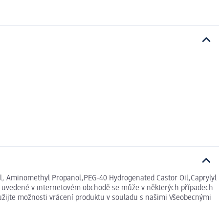
l, Aminomethyl Propanol,PEG-40 Hydrogenated Castor Oil,Caprylyl
e uvedené v internetovém obchodě se může v některých případech
yužijte možnosti vrácení produktu v souladu s našimi Všeobecnými