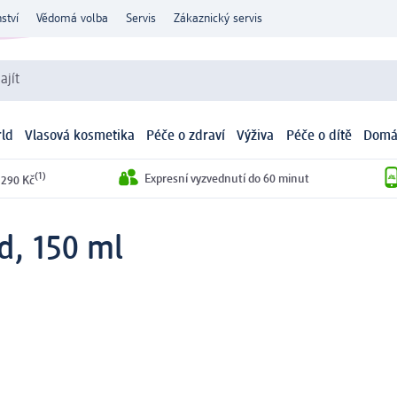
ství
Vědomá volba
Servis
Zákaznický servis
ajít
ld
Vlasová kosmetika
Péče o zdraví
Výživa
Péče o dítě
Domá
(1)
Expresní vyzvednutí do 60 minut
 290 Kč
d, 150 ml