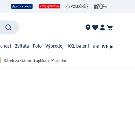
cnost
Zvířata
Foto
Výprodej
XXL balení
dmLIVE ▶
Dárek za stáhnutí aplikace Moje dm