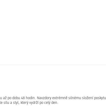
esu až po dobu 48 hodin. Navzdory extrémně silnému složení poskytu
 sílu a styl, který vydrží po celý den.