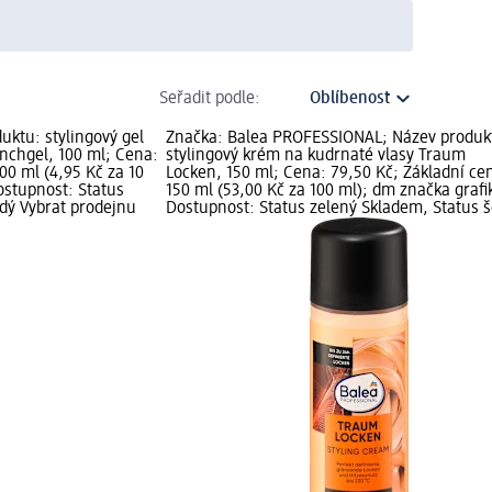
Seřadit podle:
uktu: stylingový gel
Značka: Balea PROFESSIONAL; Název produk
unchgel, 100 ml; Cena:
stylingový krém na kudrnaté vlasy Traum
00 ml (4,95 Kč za 10
Locken, 150 ml; Cena: 79,50 Kč; Základní ce
ostupnost: Status
150 ml (53,00 Kč za 100 ml); dm značka grafi
dý Vybrat prodejnu
Dostupnost: Status zelený Skladem, Status 