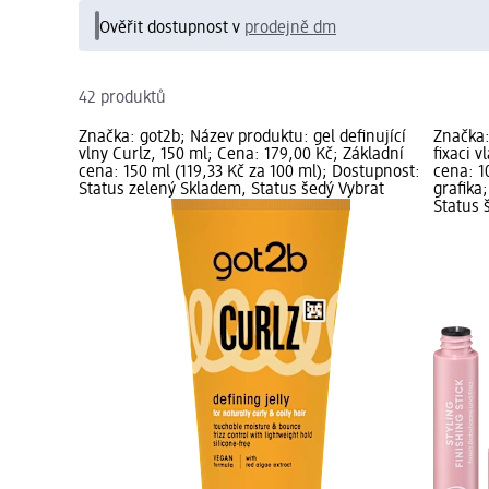
Ověřit dostupnost v
prodejně dm
42 produktů
Značka: got2b; Název produktu: gel definující
Značka:
vlny Curlz, 150 ml; Cena: 179,00 Kč; Základní
fixaci 
cena: 150 ml (119,33 Kč za 100 ml); Dostupnost:
cena: 1
Status zelený Skladem, Status šedý Vybrat
grafika
Status 