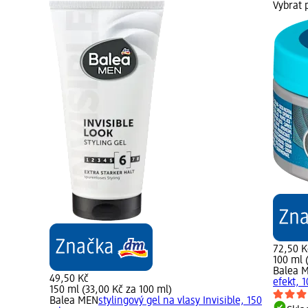
Vybrat 
72,50 K
100 ml 
Balea 
49,50 Kč
efekt, 
150 ml (33,00 Kč za 100 ml)
Balea MEN
stylingový gel na vlasy Invisible, 150