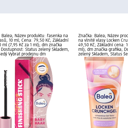
 Balea; Název produktu: řasenka na
Značka: Balea; Název prod
vlasů, 10 ml; Cena: 79,50 Kč; Základní
na vlnité vlasy Locken Cr
0 ml (7,95 Kč za 1 ml); dm značka
49,50 Kč; Základní cena: 1
; Dostupnost: Status zelený Skladem,
ml); dm značka grafika; D
šedý Vybrat prodejnu dm
zelený Skladem, Status še