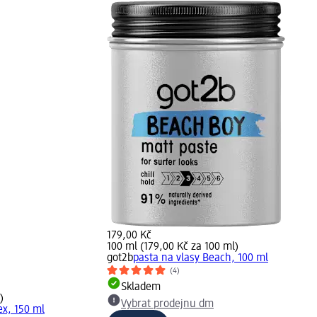
179,00 Kč
100 ml (179,00 Kč za 100 ml)
got2b
pasta na vlasy Beach, 100 ml
(4)
Skladem
)
Vybrat prodejnu dm
ex, 150 ml