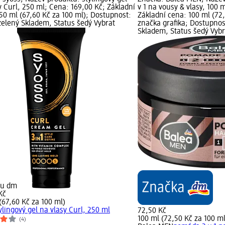
y Curl, 250 ml; Cena: 169,00 Kč; Základní
v 1 na vousy & vlasy, 100 
50 ml (67,60 Kč za 100 ml); Dostupnost:
Základní cena: 100 ml (72
zelený Skladem, Status šedý Vybrat
značka grafika; Dostupnos
Skladem, Status šedý Vyb
nu dm
Kč
(67,60 Kč za 100 ml)
ylingový gel na vlasy Curl, 250 ml
72,50 Kč
100 ml (72,50 Kč za 100 ml
(4)