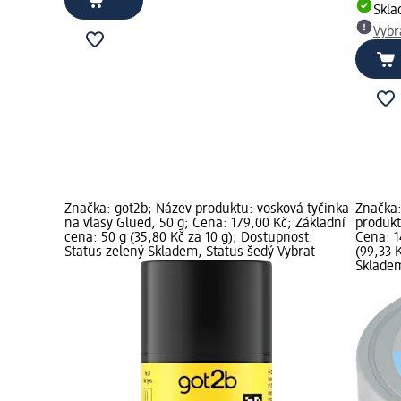
Skl
Vybr
Značka: got2b; Název produktu: vosková tyčinka
Značka:
na vlasy Glued, 50 g; Cena: 179,00 Kč; Základní
produkt
cena: 50 g (35,80 Kč za 10 g); Dostupnost:
Cena: 1
Status zelený Skladem, Status šedý Vybrat
(99,33 
Skladem