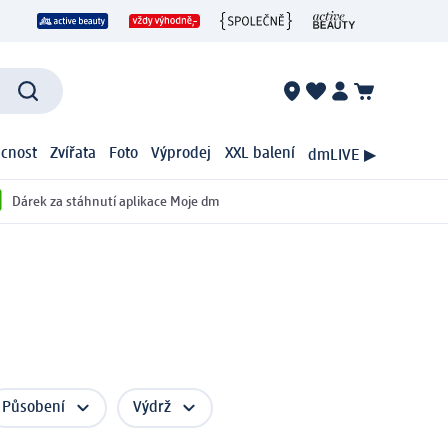
cnost
Zvířata
Foto
Výprodej
XXL balení
dmLIVE ▶
Dárek za stáhnutí aplikace Moje dm
Působení
Výdrž