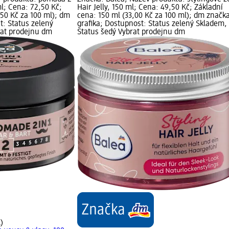
ml; Cena: 72,50 Kč;
Hair Jelly, 150 ml; Cena: 49,50 Kč; Základní
,50 Kč za 100 ml); dm
cena: 150 ml (33,00 Kč za 100 ml); dm značk
t: Status zelený
grafika; Dostupnost: Status zelený Skladem,
rat prodejnu dm
Status šedý Vybrat prodejnu dm
)