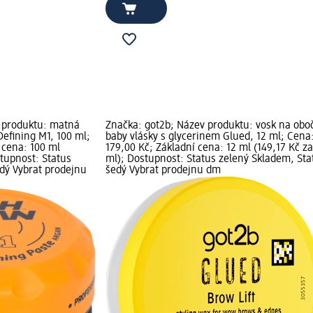
 produktu: matná
Značka: got2b; Název produktu: vosk na oboč
Defining M1, 100 ml;
baby vlásky s glycerinem Glued, 12 ml; Cena
 cena: 100 ml
179,00 Kč; Základní cena: 12 ml (149,17 Kč za
stupnost: Status
ml); Dostupnost: Status zelený Skladem, Sta
dý Vybrat prodejnu
šedý Vybrat prodejnu dm