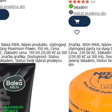
adem
(14)
at prodejnu dm
Skladem
Vybrat prodejnu dm
 Balea MEN; Název produktu: stylingový
Značka: NISH MAN; Název
vlasy Maximum Power, 150 ml; Cena:
stylingová pasta na vlasy 
č; Základní cena: 150 ml (33,00 Kč za 100
Cena: 239,00 Kč; Základní
 značka grafika; Dostupnost: Status
(239,00 Kč za 100 ml); Do
Skladem, Status šedý Vybrat prodejnu
zelený Skladem, Status še
dm