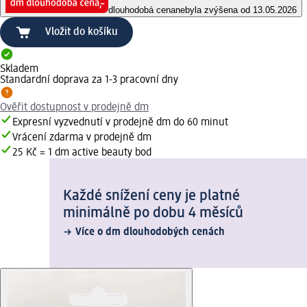
dlouhodobá cena
nebyla zvýšena od 13.05.2026
Vložit do košíku
Skladem
Standardní doprava za 1-3 pracovní dny
Ověřit dostupnost v prodejně dm
Expresní vyzvednutí v prodejně dm do 60 minut
Vrácení zdarma v prodejně dm
25 Kč = 1 dm active beauty bod
Každé snížení ceny je platné
minimálně po dobu 4 měsíců
Více o dm dlouhodobých cenách