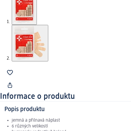
Informace o produktu
Popis produktu
jemná a přilnavá náplast
6 různých velikostí