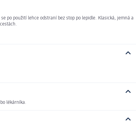
 se po použití lehce odstraní bez stop po lepidle. Klasická, jemná a
 cestách.
bo lékárníka.