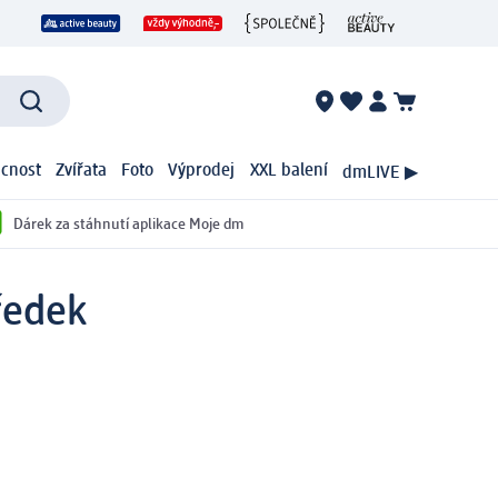
cnost
Zvířata
Foto
Výprodej
XXL balení
dmLIVE ▶
Dárek za stáhnutí aplikace Moje dm
ředek