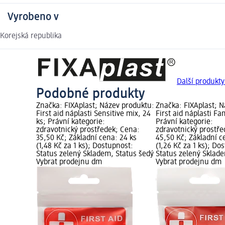
Vyrobeno v
Korejská republika
Další produkty
Podobné produkty
Značka: FIXAplast; Název produktu:
Značka: FIXAplast; 
First aid náplasti Sensitive mix, 24
First aid náplasti Fam
ks; Právní kategorie:
Právní kategorie:
zdravotnický prostředek; Cena:
zdravotnický prostře
35,50 Kč; Základní cena: 24 ks
45,50 Kč; Základní c
(1,48 Kč za 1 ks); Dostupnost:
(1,26 Kč za 1 ks); Do
Status zelený Skladem, Status šedý
Status zelený Sklad
Vybrat prodejnu dm
Vybrat prodejnu dm