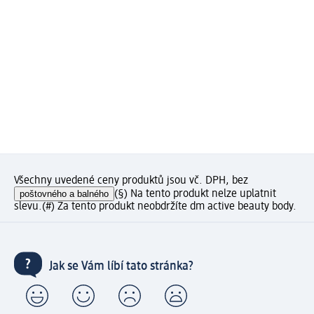
Všechny uvedené ceny produktů jsou vč. DPH, bez
poštovného a balného
(§) Na tento produkt nelze uplatnit
slevu.
(#) Za tento produkt neobdržíte dm active beauty body.
Jak se Vám líbí tato stránka?