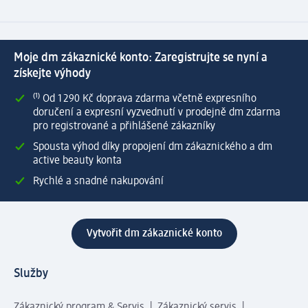
Moje dm zákaznické konto: Zaregistrujte se nyní a
získejte výhody
⁽¹⁾ Od 1 290 Kč doprava zdarma včetně expresního
doručení a expresní vyzvednutí v prodejně dm zdarma
pro registrované a přihlášené zákazníky
Spousta výhod díky propojení dm zákaznického a dm
active beauty konta
Rychlé a snadné nakupování
Vytvořit dm zákaznické konto
Služby
Zákaznický program & Servis
Zákaznický servis