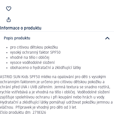
Informace o produktu
Popis produktu
pro citlivou dětskou pokožku
vysoký ochranný faktor SPF50
vhodné na tělo i obličej
vysoce voděodolné složení
obohaceno o hydratační a zklidňující látky
ASTRID SUN Kids SPF50 mléko na opalování pro děti s vysokým
ochranným faktorem je určeno pro citlivou dětskou pokožku a
chrání před UVA i UVB zářením. Jemná textura se snadno roztírá,
rychle vstřebává a je vhodná na tělo i obličej. Voděodolné složení
zajišťuje spolehlivou ochranu i při koupání nebo hrách u vody.
Hydratační a zklidňující látky pomáhají udržovat pokožku jemnou a
vláčnou. Přípravek je vhodný pro děti od 3 let.
číslo produktu dm: 2718326