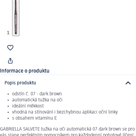
Informace o produktu
Popis produktu
odstín č. 07 - dark brown
automatická tužka na oči
ideální měkkost
vhodná na stínování i bezchybnou aplikaci oční linky
s obsahem vitamínu E
GABRIELLA SALVETE tužka na oči automatická 07 dark brown se pro
vás stane perfektním pomocníkem pro každodenní pohotové líčení