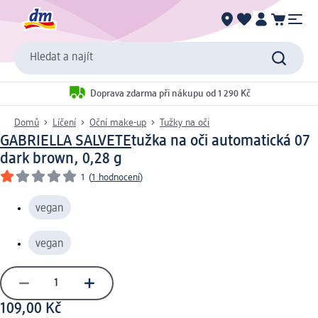
Hledat a najít
Doprava zdarma při nákupu od 1 290 Kč
Domů
Líčení
Oční make-up
Tužky na oči
GABRIELLA SALVETE
tužka na oči automatická 07
dark brown, 0,28 g
1
(
1 hodnocení
)
vegan
vegan
109,00 Kč