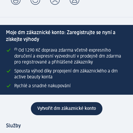
Moje dm zákaznické konto: Zaregistrujte se nyní a
získejte výhody
⁽¹⁾ Od 1 290 Kč doprava zdarma včetně expresního
doručení a expresní vyzvednutí v prodejně dm zdarma
pro registrované a přihlášené zákazníky
Spousta výhod díky propojení dm zákaznického a dm
active beauty konta
Rychlé a snadné nakupování
Vytvořit dm zákaznické konto
Služby