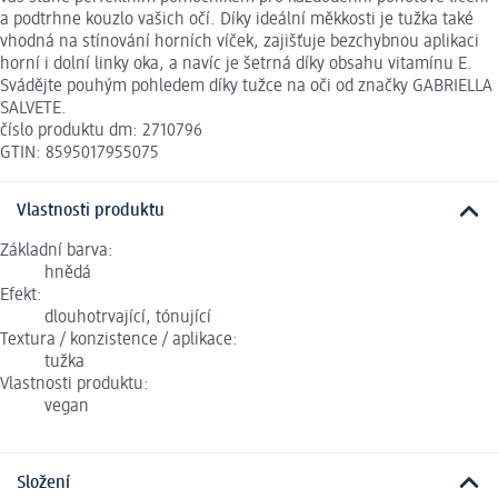
a podtrhne kouzlo vašich očí. Díky ideální měkkosti je tužka také
vhodná na stínování horních víček, zajišťuje bezchybnou aplikaci
horní i dolní linky oka, a navíc je šetrná díky obsahu vitamínu E.
Svádějte pouhým pohledem díky tužce na oči od značky GABRIELLA
SALVETE.
číslo produktu dm: 2710796
GTIN: 8595017955075
Vlastnosti produktu
Základní barva:
hnědá
Efekt:
dlouhotrvající, tónující
Textura / konzistence / aplikace:
tužka
Vlastnosti produktu:
vegan
Složení