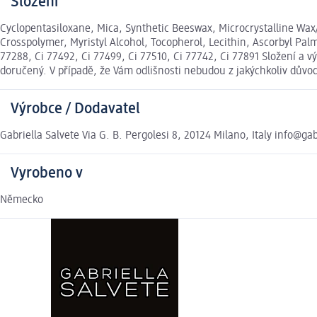
Složení
Cyclopentasiloxane, Mica, Synthetic Beeswax, Microcrystalline Wax/
Crosspolymer, Myristyl Alcohol, Tocopherol, Lecithin, Ascorbyl Palmi
77288, Ci 77492, Ci 77499, Ci 77510, Ci 77742, Ci 77891 Složení a
doručený. V případě, že Vám odlišnosti nebudou z jakýchkoliv dův
Výrobce / Dodavatel
Gabriella Salvete Via G. B. Pergolesi 8, 20124 Milano, Italy info@ga
Vyrobeno v
Německo