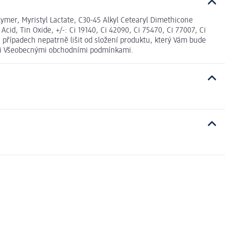
ymer, Myristyl Lactate, C30-45 Alkyl Cetearyl Dimethicone
Acid, Tin Oxide, +/-: Ci 19140, Ci 42090, Ci 75470, Ci 77007, Ci
 případech nepatrně lišit od složení produktu, který Vám bude
šimi Všeobecnými obchodními podmínkami.