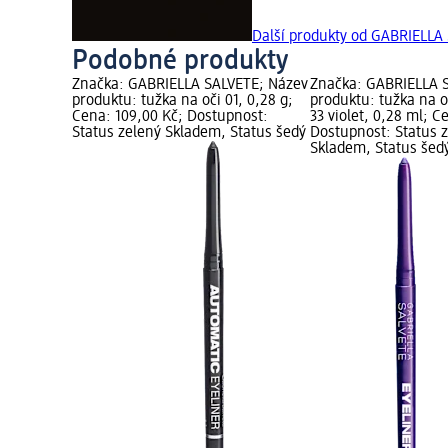
Další produkty od GABRIELLA
Podobné produkty
Značka: GABRIELLA SALVETE; Název
Značka: GABRIELLA 
produktu: tužka na oči 01, 0,28 g;
produktu: tužka na 
Cena: 109,00 Kč; Dostupnost:
33 violet, 0,28 ml; C
Status zelený Skladem, Status šedý
Dostupnost: Status 
Skladem, Status šed