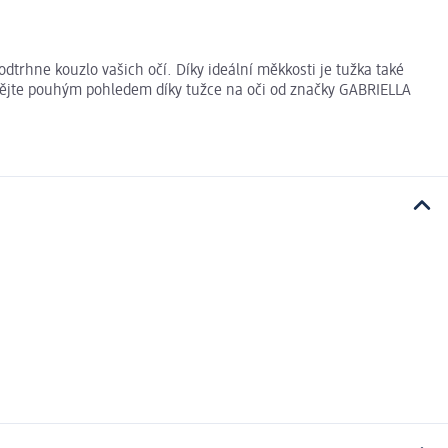
trhne kouzlo vašich očí. Díky ideální měkkosti je tužka také
Svádějte pouhým pohledem díky tužce na oči od značky GABRIELLA