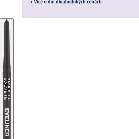
Více o dm dlouhodobých cenách