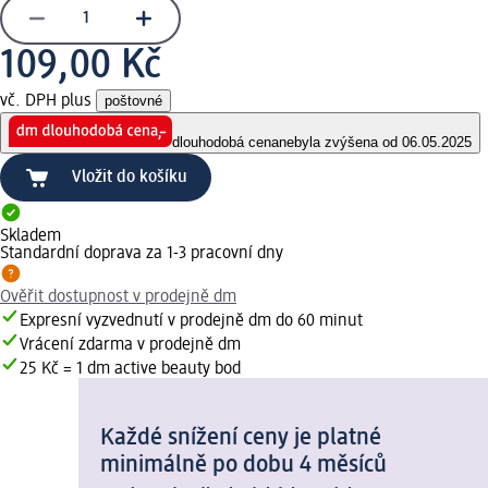
109,00 Kč
vč. DPH plus
poštovné
dlouhodobá cena
nebyla zvýšena od 06.05.2025
Vložit do košíku
Skladem
Standardní doprava za 1-3 pracovní dny
Ověřit dostupnost v prodejně dm
Expresní vyzvednutí v prodejně dm do 60 minut
Vrácení zdarma v prodejně dm
25 Kč = 1 dm active beauty bod
Každé snížení ceny je platné
minimálně po dobu 4 měsíců