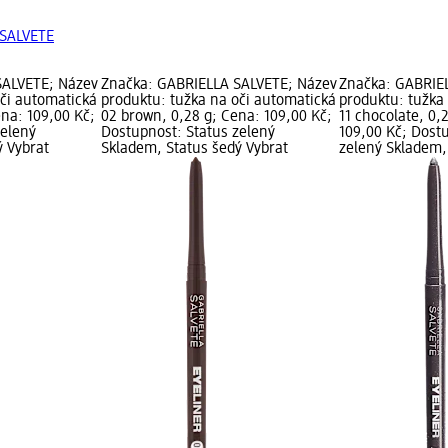
 SALVETE
SALVETE; Název
Značka: GABRIELLA SALVETE; Název
Značka: GABRIE
oči automatická
produktu: tužka na oči automatická
produktu: tužka
ena: 109,00 Kč;
02 brown, 0,28 g; Cena: 109,00 Kč;
11 chocolate, 0,
zelený
Dostupnost: Status zelený
109,00 Kč; Dost
ý Vybrat
Skladem, Status šedý Vybrat
zelený Skladem,