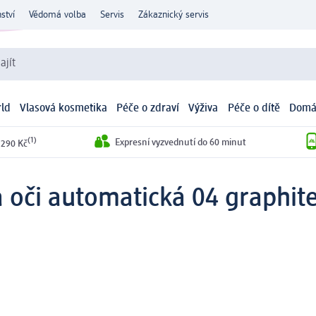
ství
Vědomá volba
Servis
Zákaznický servis
ajít
ld
Vlasová kosmetika
Péče o zdraví
Výživa
Péče o dítě
Domá
(1)
Expresní vyzvednutí do 60 minut
 290 Kč
 oči automatická 04 graphite