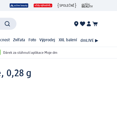
cnost
Zvířata
Foto
Výprodej
XXL balení
dmLIVE ▶
Dárek za stáhnutí aplikace Moje dm
, 0,28 g