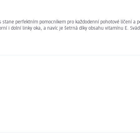
 stane perfektním pomocníkem pro každodenní pohotové líčení a pod
orní i dolní linky oka, a navíc je šetrná díky obsahu vitamínu E. 