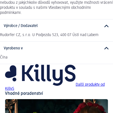
nebudou z jakýchkoliv důvodů vyhovovat, využijte možnosti vrácení
produktu v souladu s našimi Všeobecnými obchodními
podmínkami.
Výrobce / Dodavatel
Rudorfer CZ, s.r.o. U Podjezdu 523, 400 07 Ústí nad Labem
Vyrobeno v
Čína
Další produkty od
KillyS
Vhodné poradenství