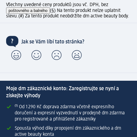
Všechny uvedené ceny produktů jsou vč. DPH, bez
poštovného a balného
(§) Na tento produkt nelze uplatnit
slevu.
(#) Za tento produkt neobdržíte dm active beauty body.
Jak se Vám líbí tato stránka?
Moje dm zákaznické konto: Zaregistrujte se nyní a
získejte výhody
⁽¹⁾ Od 1 290 Kč doprava zdarma včetně expresního
doručení a expresní vyzvednutí v prodejně dm zdarma
pro registrované a přihlášené zákazníky
Spousta výhod díky propojení dm zákaznického a dm
active beauty konta