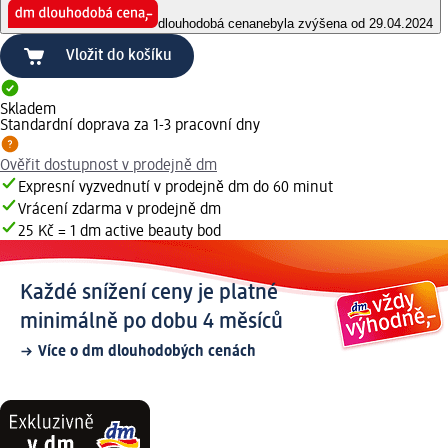
dlouhodobá cena
nebyla zvýšena od 29.04.2024
Vložit do košíku
Skladem
Standardní doprava za 1-3 pracovní dny
Ověřit dostupnost v prodejně dm
Expresní vyzvednutí v prodejně dm do 60 minut
Vrácení zdarma v prodejně dm
25 Kč = 1 dm active beauty bod
Každé snížení ceny je platné
minimálně po dobu 4 měsíců
Více o dm dlouhodobých cenách