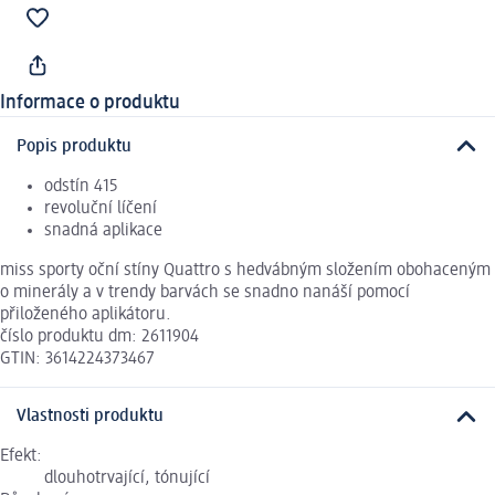
Informace o produktu
Popis produktu
odstín 415
revoluční líčení
snadná aplikace
miss sporty oční stíny Quattro s hedvábným složením obohaceným
o minerály a v trendy barvách se snadno nanáší pomocí
přiloženého aplikátoru.
číslo produktu dm: 2611904
GTIN: 3614224373467
Vlastnosti produktu
Efekt:
dlouhotrvající, tónující