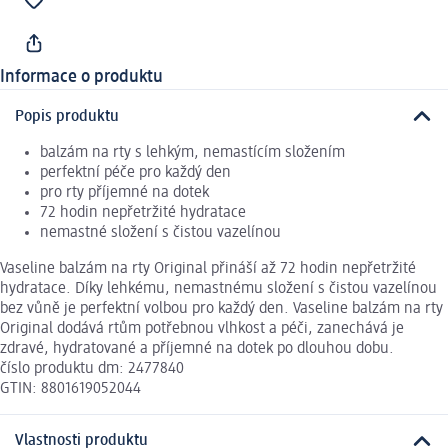
Informace o produktu
Popis produktu
balzám na rty s lehkým, nemastícím složením
perfektní péče pro každý den
pro rty příjemné na dotek
72 hodin nepřetržité hydratace
nemastné složení s čistou vazelínou
Vaseline balzám na rty Original přináší až 72 hodin nepřetržité
hydratace. Díky lehkému, nemastnému složení s čistou vazelínou
bez vůně je perfektní volbou pro každý den. Vaseline balzám na rty
Original dodává rtům potřebnou vlhkost a péči, zanechává je
zdravé, hydratované a příjemné na dotek po dlouhou dobu.
číslo produktu dm: 2477840
GTIN: 8801619052044
Vlastnosti produktu