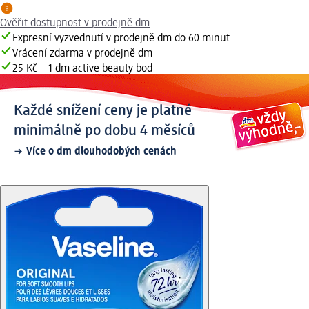
Ověřit dostupnost v prodejně dm
Expresní vyzvednutí v prodejně dm do 60 minut
Vrácení zdarma v prodejně dm
25 Kč = 1 dm active beauty bod
Každé snížení ceny je platné
minimálně po dobu 4 měsíců
Více o dm dlouhodobých cenách