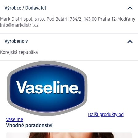
Výrobce / Dodavatel
Mark Distri spol. s r.o. Pod Belárií 784/2, 143 00 Praha 12-Modřany
info@markdistri.cz
Vyrobeno v
Korejská republika
Další produkty od
Vaseline
Vhodné poradenství