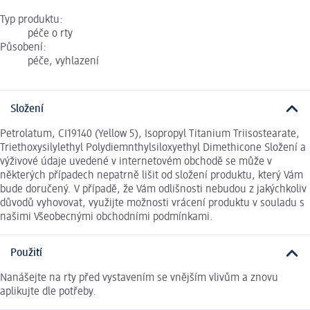
Typ produktu:
péče o rty
Působení:
péče, vyhlazení
Složení
Petrolatum, CI19140 (Yellow 5), Isopropyl Titanium Triisostearate,
Triethoxysilylethyl Polydiemnthylsiloxyethyl Dimethicone Složení a
výživové údaje uvedené v internetovém obchodě se může v
některých případech nepatrně lišit od složení produktu, který Vám
bude doručený. V případě, že Vám odlišnosti nebudou z jakýchkoliv
důvodů vyhovovat, využijte možnosti vrácení produktu v souladu s
našimi Všeobecnými obchodními podmínkami.
Použití
Nanášejte na rty před vystavením se vnějším vlivům a znovu
aplikujte dle potřeby.