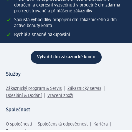
doručení a expresní vyzvednutí v prodejně dm zdarma
pro registrované a přihlášené zákazníky
Spousta výhod díky propojení dm zákaznického a dm
active beauty konta
Rychlé a snadné nakupování
Vytvořit dm zákaznické konto
Služby
Zákaznický program & Servis
Zákaznický servis
Odeslání & Dodání
Vrácení zboží
Společnost
O společnosti
Společenská odpovědnost
Kariéra
Press centrum