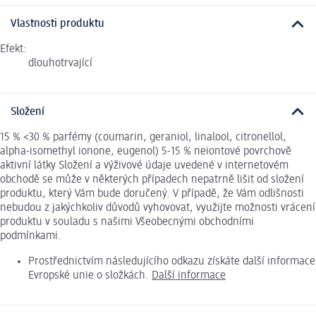
Vlastnosti produktu
Efekt:
dlouhotrvající
Složení
15 % <30 % parfémy (coumarin, geraniol, linalool, citronellol,
alpha-isomethyl ionone, eugenol) 5-15 % neiontové povrchově
aktivní látky Složení a výživové údaje uvedené v internetovém
obchodě se může v některých případech nepatrně lišit od složení
produktu, který Vám bude doručený. V případě, že Vám odlišnosti
nebudou z jakýchkoliv důvodů vyhovovat, využijte možnosti vrácení
produktu v souladu s našimi Všeobecnými obchodními
podmínkami.
Prostřednictvím následujícího odkazu získáte další informace
Evropské unie o složkách.
Další informace