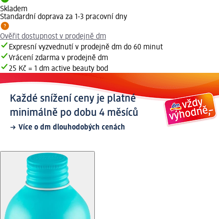
Skladem
Standardní doprava za 1-3 pracovní dny
Ověřit dostupnost v prodejně dm
Expresní vyzvednutí v prodejně dm do 60 minut
Vrácení zdarma v prodejně dm
25 Kč = 1 dm active beauty bod
Každé snížení ceny je platné
minimálně po dobu 4 měsíců
Více o dm dlouhodobých cenách