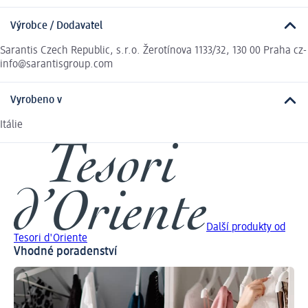
Výrobce / Dodavatel
Sarantis Czech Republic, s.r.o. Žerotínova 1133/32, 130 00 Praha cz-
info@sarantisgroup.com
Vyrobeno v
Itálie
Další produkty od
Tesori d'Oriente
Vhodné poradenství