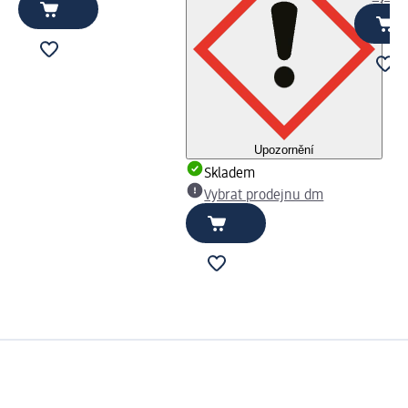
Upozornění
Skladem
Vybrat prodejnu dm