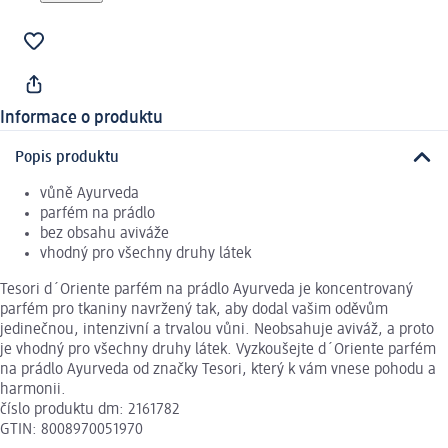
Informace o produktu
Popis produktu
vůně Ayurveda
parfém na prádlo
bez obsahu aviváže
vhodný pro všechny druhy látek
Tesori d´Oriente parfém na prádlo Ayurveda je koncentrovaný
parfém pro tkaniny navržený tak, aby dodal vašim oděvům
jedinečnou, intenzivní a trvalou vůni. Neobsahuje aviváž, a proto
je vhodný pro všechny druhy látek. Vyzkoušejte d´Oriente parfém
na prádlo Ayurveda od značky Tesori, který k vám vnese pohodu a
harmonii.
číslo produktu dm: 2161782
GTIN: 8008970051970