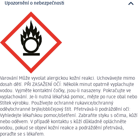
Upozornění o nebezpečnosti
Varování Může vyvolat alergickou kožní reakci. Uchovávejte mimo
dosah dětí. PŘI ZASAŽENÍ OČÍ: Několik minut opatrně vyplachujte
vodou. Vyjměte kontaktní čočky, jsou-li nasazeny. Pokračujte ve
vyplachování. Je-li nutná lékařská pomoc, mějte po ruce obal nebo
štítek výrobku. Používejte ochranné rukavice/ochranný
oděv/ochranné brýle/obličejový štít. Přetrvává-li podráždění očí:
Vyhledejte lékařskou pomoc/ošetření. Zabraňte styku s očima, kůží
nebo oděvem. V případě kontaktu s kůží důkladně opláchněte
vodou, pokud se objeví kožní reakce a podráždění přetrvává,
poraďte se s lékařem.