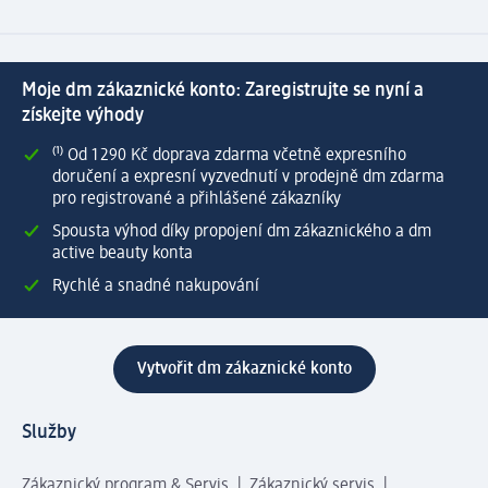
Moje dm zákaznické konto: Zaregistrujte se nyní a
získejte výhody
⁽¹⁾ Od 1 290 Kč doprava zdarma včetně expresního
doručení a expresní vyzvednutí v prodejně dm zdarma
pro registrované a přihlášené zákazníky
Spousta výhod díky propojení dm zákaznického a dm
active beauty konta
Rychlé a snadné nakupování
Vytvořit dm zákaznické konto
Služby
Zákaznický program & Servis
Zákaznický servis