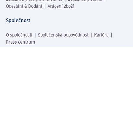
Odeslání & Dodání
Vrácení zboží
Společnost
O společnosti
Společenská odpovědnost
Kariéra
Press centrum
Svět dm
Platební možnosti