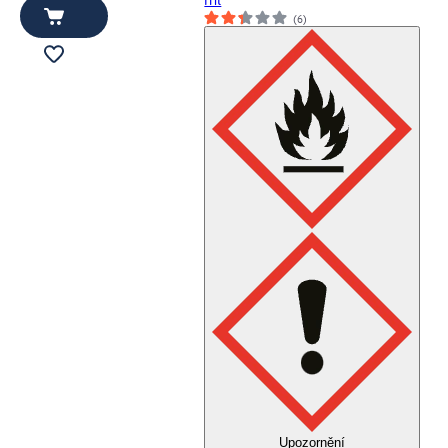
ml
(6)
Upozornění