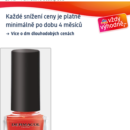
Každé snížení ceny je platné
minimálně po dobu 4 měsíců
Více o dm dlouhodobých cenách