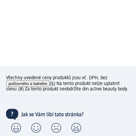
Všechny uvedené ceny produktů jsou vč. DPH, bez
poštovného a balného
(§) Na tento produkt nelze uplatnit
slevu.
(#) Za tento produkt neobdržíte dm active beauty body.
Jak se Vám líbí tato stránka?