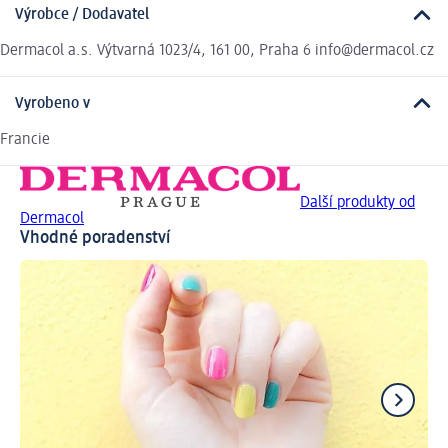
Výrobce / Dodavatel
Dermacol a.s. Výtvarná 1023/4, 161 00, Praha 6 info@dermacol.cz
Vyrobeno v
Francie
Další produkty od
Dermacol
Vhodné poradenství