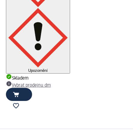
Upozornění
Skladem
Vybrat prodejnu dm