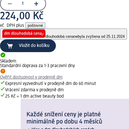
224,00 Kč
vč. DPH plus
poštovné
dlouhodobá cena
nebyla zvýšena od 25.11.2024
Vložit do košíku
Skladem
Standardní doprava za 1-3 pracovní dny
Ověřit dostupnost v prodejně dm
Expresní vyzvednutí v prodejně dm do 60 minut
Vrácení zdarma v prodejně dm
25 Kč = 1 dm active beauty bod
Každé snížení ceny je platné
minimálně po dobu 4 měsíců