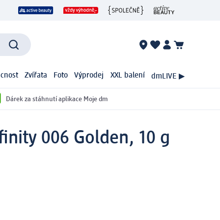
cnost
Zvířata
Foto
Výprodej
XXL balení
dmLIVE ▶
Dárek za stáhnutí aplikace Moje dm
nity 006 Golden, 10 g