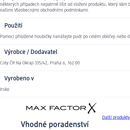
některých případech nepatrně lišit od složení produktu, který Vám 
našimi Všeobecnými obchodními podmínkami.
Použití
Pomocí přiložené houbičky nanášejte pudr po celém obličeji nebo dl
Výrobce / Dodavatel
Coty ČR Na Okraji 335/42, Praha 6, 162 00
Vyrobeno v
Irsko
Další produkt
Vhodné poradenství