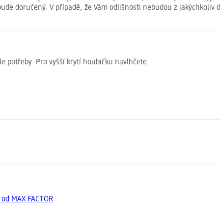
bude doručený. V případě, že Vám odlišnosti nebudou z jakýchkoliv 
e potřeby. Pro vyšší krytí houbičku navlhčete.
y od MAX FACTOR