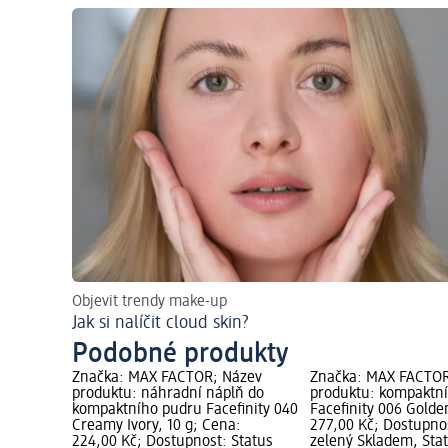
Objevit trendy make-up
Jak si nalíčit cloud skin?
Podobné produkty
Značka: MAX FACTOR; Název
Značka: MAX FACTOR
produktu: náhradní náplň do
produktu: kompaktní
kompaktního pudru Facefinity 040
Facefinity 006 Golde
Creamy Ivory, 10 g; Cena:
277,00 Kč; Dostupno
224,00 Kč; Dostupnost: Status
zelený Skladem, Sta