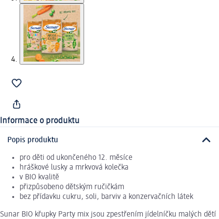
Informace o produktu
Popis produktu
pro děti od ukončeného 12. měsíce
hráškové lusky a mrkvová kolečka
v BIO kvalitě
přizpůsobeno dětským ručičkám
bez přídavku cukru, soli, barviv a konzervačních látek
Sunar BIO křupky Party mix jsou zpestřením jídelníčku malých dětí