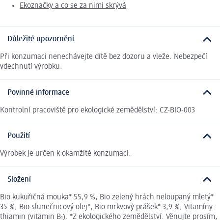
Ekoznačky a co se za nimi skrývá
Důležité upozornění
Při konzumaci nenechávejte dítě bez dozoru a vleže. Nebezpečí
vdechnutí výrobku.
Povinné informace
Kontrolní pracoviště pro ekologické zemědělství: CZ-BIO-003
Použití
Výrobek je určen k okamžité konzumaci.
Složení
Bio kukuřičná mouka* 55,9 %, Bio zelený hrách neloupaný mletý*
35 %, Bio slunečnicový olej*, Bio mrkvový prášek* 3,9 %, Vitamíny:
thiamin (vitamin B₁). *Z ekologického zemědělství. Věnujte prosím,