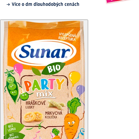
Více o dm dlouhodobých cenách