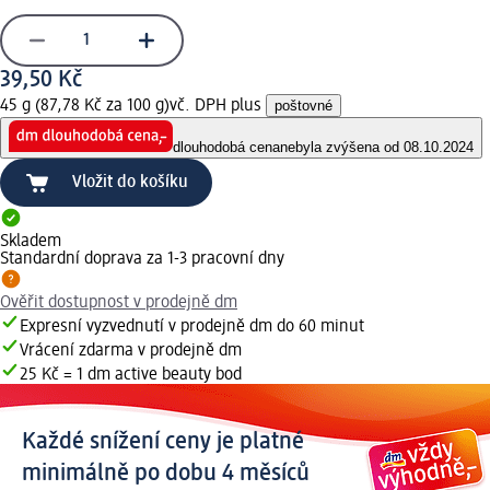
39,50 Kč
45 g (87,78 Kč za 100 g)
vč. DPH plus
poštovné
dlouhodobá cena
nebyla zvýšena od 08.10.2024
Vložit do košíku
Skladem
Standardní doprava za 1-3 pracovní dny
Ověřit dostupnost v prodejně dm
Expresní vyzvednutí v prodejně dm do 60 minut
Vrácení zdarma v prodejně dm
25 Kč = 1 dm active beauty bod
Každé snížení ceny je platné
minimálně po dobu 4 měsíců