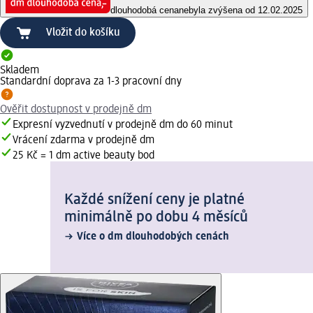
dlouhodobá cena
nebyla zvýšena od 12.02.2025
Vložit do košíku
Skladem
Standardní doprava za 1-3 pracovní dny
Ověřit dostupnost v prodejně dm
Expresní vyzvednutí v prodejně dm do 60 minut
Vrácení zdarma v prodejně dm
25 Kč = 1 dm active beauty bod
Každé snížení ceny je platné
minimálně po dobu 4 měsíců
Více o dm dlouhodobých cenách