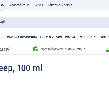
ství
Vědomá volba
Servis
Zákaznický servis
ajít
ld
Vlasová kosmetika
Péče o zdraví
Výživa
Péče o dítě
Domá
(1)
Expresní vyzvednutí do 60 minut
 290 Kč
eep, 100 ml