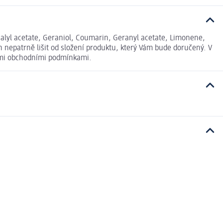
inalyl acetate, Geraniol, Coumarin, Geranyl acetate, Limonene,
 nepatrně lišit od složení produktu, který Vám bude doručený. V
nými obchodními podmínkami.