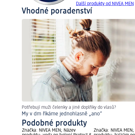
Další produkty od NIVEA MEN
Vhodné poradenství
Potřebují muži čelenky a jiné doplňky do vlasů?
My v dm říkáme jednohlasně „ano”
Podobné produkty
ev
Značka: NIVEA MEN; Název
Značka: NIVEA MEN;