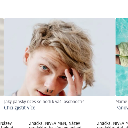
Jaký pánský účes se hodí k vaší osobnosti?
Máme p
Chci zjistit více
Pánov
 Název
Značka: NIVEA MEN; Název
Značka: NIVEA 