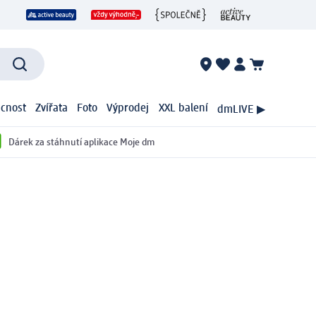
cnost
Zvířata
Foto
Výprodej
XXL balení
dmLIVE ▶
Dárek za stáhnutí aplikace Moje dm