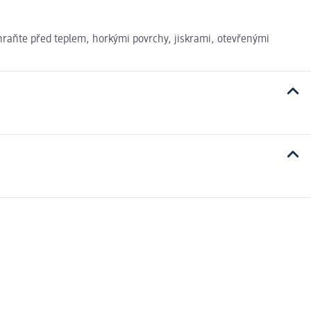
Chraňte před teplem, horkými povrchy, jiskrami, otevřenými