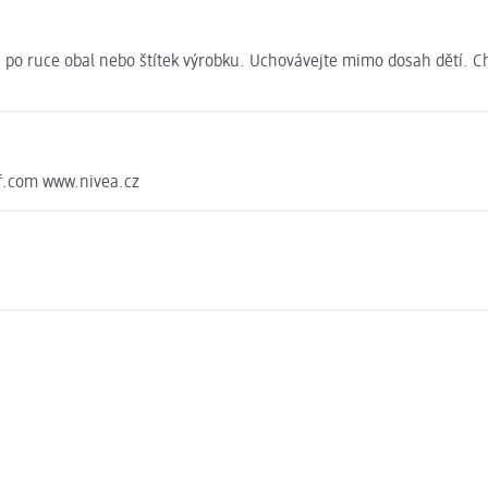
te po ruce obal nebo štítek výrobku. Uchovávejte mimo dosah dětí. 
f.com www.nivea.cz