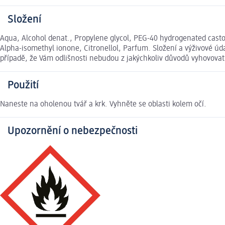
Složení
Aqua, Alcohol denat., Propylene glycol, PEG-40 hydrogenated castor
Alpha-isomethyl ionone, Citronellol, Parfum. Složení a výživové ú
případě, že Vám odlišnosti nebudou z jakýchkoliv důvodů vyhovova
Použití
Naneste na oholenou tvář a krk. Vyhněte se oblasti kolem očí.
Upozornění o nebezpečnosti