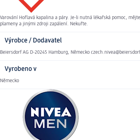
Varování Hořlavá kapalina a páry. Je-li nutná lékařská pomoc, měj
plameny a jinými zdroji zapálení. Nekuřte.
Výrobce / Dodavatel
Beiersdorf AG D-20245 Hamburg, Německo czech.nivea@beiersdor
Vyrobeno v
Německo