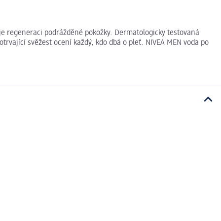
ruje regeneraci podrážděné pokožky. Dermatologicky testovaná
rvající svěžest ocení každý, kdo dbá o pleť. NIVEA MEN voda po