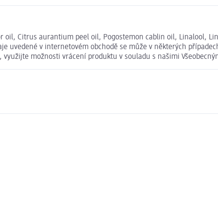
 oil, Citrus aurantium peel oil, Pogostemon cablin oil, Linalool, L
daje uvedené v internetovém obchodě se může v některých případech
t, využijte možnosti vrácení produktu v souladu s našimi Všeobec