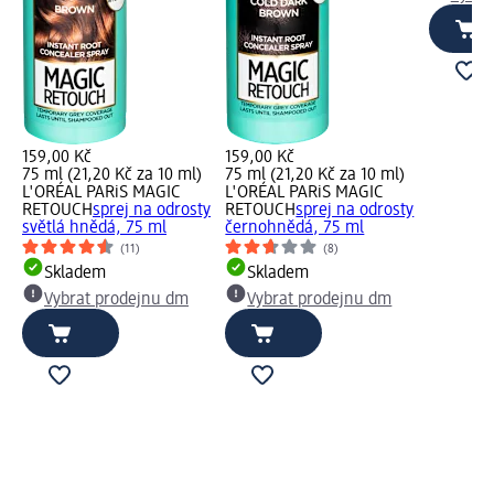
159,00 Kč
159,00 Kč
75 ml (21,20 Kč za 10 ml)
75 ml (21,20 Kč za 10 ml)
L'ORÉAL PARiS MAGIC
L'ORÉAL PARiS MAGIC
RETOUCH
sprej na odrosty
RETOUCH
sprej na odrosty
světlá hnědá, 75 ml
černohnědá, 75 ml
(11)
(8)
Skladem
Skladem
Vybrat prodejnu dm
Vybrat prodejnu dm