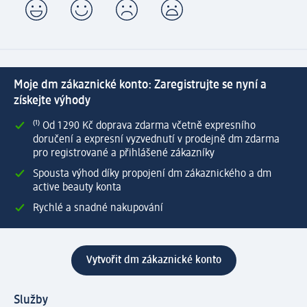
Moje dm zákaznické konto: Zaregistrujte se nyní a
získejte výhody
⁽¹⁾ Od 1 290 Kč doprava zdarma včetně expresního
doručení a expresní vyzvednutí v prodejně dm zdarma
pro registrované a přihlášené zákazníky
Spousta výhod díky propojení dm zákaznického a dm
active beauty konta
Rychlé a snadné nakupování
Vytvořit dm zákaznické konto
Služby