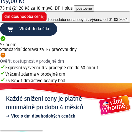
159,00 Kč
75 ml (21,20 Kč za 10 ml)
vč. DPH plus
poštovné
dlouhodobá cena
nebyla zvýšena od 01.03.2024
Vložit do košíku
Skladem
Standardní doprava za 1-3 pracovní dny
Ověřit dostupnost v prodejně dm
Expresní vyzvednutí v prodejně dm do 60 minut
Vrácení zdarma v prodejně dm
25 Kč = 1 dm active beauty bod
Každé snížení ceny je platné
minimálně po dobu 4 měsíců
Více o dm dlouhodobých cenách